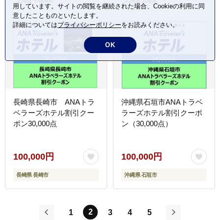
北海道 中標津町
北海道 北海道
用しています。サイトの閲覧を継続された場合、Cookieの利用に同
意したことものといたします。
詳細については
プライバシーポリシー
をお読みください。
OK
長崎県長崎市 ANAトラ
沖縄県石垣市ANAトラベ
ベラーズホテル割引クー
ラーズホテル割引クーポ
ポン30,000点
ン（30,000点）
100,000円
100,000円
長崎県 長崎市
沖縄県 石垣市
2
1
3
4
5