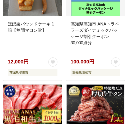
ほぼ栗パウンドケーキ 1
高知県高知市 ANAトラベ
箱【笠間マロン堂】
ラーズダイナミックパッ
ケージ割引クーポン
30,000点分
12,000円
100,000円
茨城県 笠間市
高知県 高知市