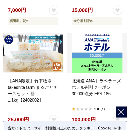
7,000円
15,000円
福岡県 古賀市
大分県 別府市
【ANA限定】竹下牧場
北海道 ANAトラベラーズ
takeshita farm まるごとチ
ホテル割引クーポン
ーズセット 計
30,000点分 F6S-186
1.1kg【2402002】
1.0
（1）
25,000円
100,000円
当サイトでは、サイト利便性向上のため、クッキー（Cookie）を使