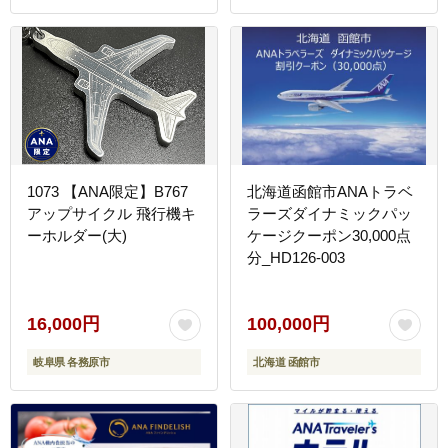
1073 【ANA限定】B767
北海道函館市ANAトラベ
アップサイクル 飛行機キ
ラーズダイナミックパッ
ーホルダー(大)
ケージクーポン30,000点
分_HD126-003
16,000円
100,000円
岐阜県 各務原市
北海道 函館市