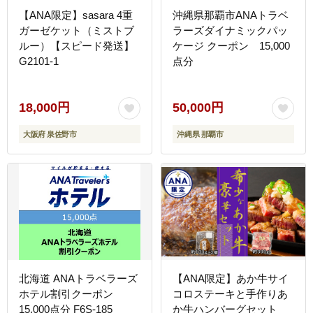
【ANA限定】sasara 4重
沖縄県那覇市ANAトラベ
ガーゼケット（ミストブ
ラーズダイナミックパッ
ルー）【スピード発送】
ケージ クーポン 15,000
G2101-1
点分
18,000円
50,000円
大阪府 泉佐野市
沖縄県 那覇市
北海道 ANAトラベラーズ
【ANA限定】あか牛サイ
ホテル割引クーポン
コロステーキと手作りあ
15,000点分 F6S-185
か牛ハンバーグセット