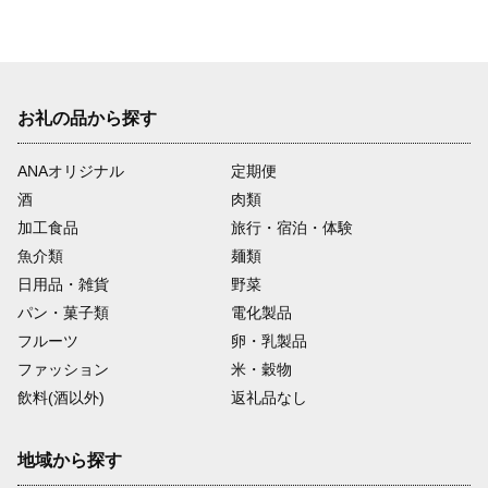
お礼の品から探す
ANAオリジナル
定期便
酒
肉類
加工食品
旅行・宿泊・体験
魚介類
麺類
日用品・雑貨
野菜
パン・菓子類
電化製品
フルーツ
卵・乳製品
ファッション
米・穀物
飲料(酒以外)
返礼品なし
地域から探す