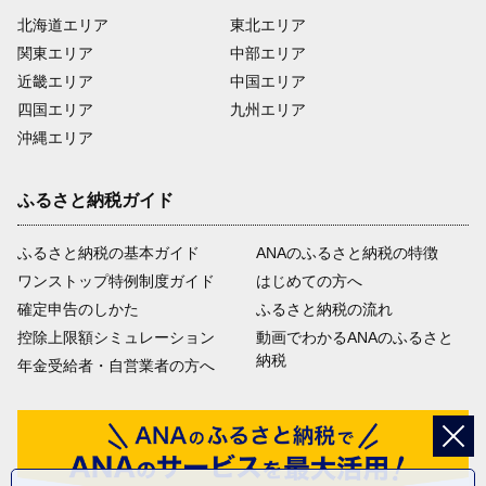
北海道エリア
東北エリア
関東エリア
中部エリア
近畿エリア
中国エリア
四国エリア
九州エリア
沖縄エリア
ふるさと納税ガイド
ふるさと納税の基本ガイド
ANAのふるさと納税の特徴
ワンストップ特例制度ガイド
はじめての方へ
確定申告のしかた
ふるさと納税の流れ
控除上限額シミュレーション
動画でわかるANAのふるさと
納税
年金受給者・自営業者の方へ