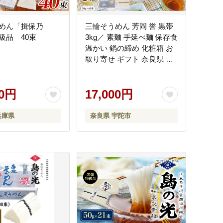
めん「揖保乃
三輪そうめん 芳岡 誉 黒帯
級品 40束
3kg／ 素麺 手延べ麺 保存食
温かい 鍋の締め 化粧箱 お
取り寄せ ギフト 奈良県 宇
陀市 ふるさと納税
00円
17,000円
兵庫県
奈良県 宇陀市