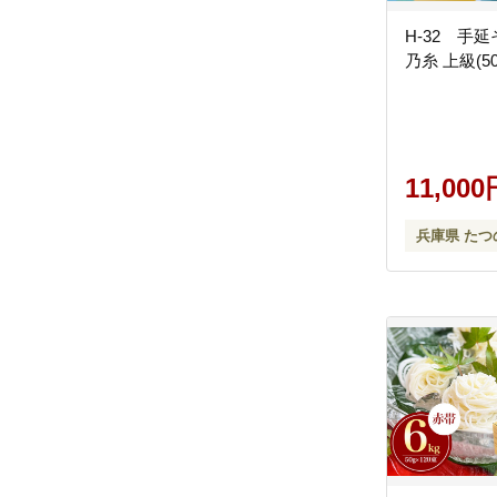
H-32 手
乃糸 上級(50
11,000
兵庫県 たつ