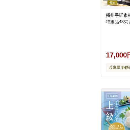
播州手延素
特級品43束
17,000
兵庫県 姫路