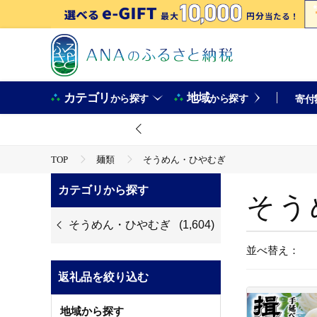
カテゴリ
地域
から探す
から探す
寄付
TOP
麺類
そうめん・ひやむぎ
カテゴリから探す
そう
そうめん・ひやむぎ
(1,604)
並べ替え：
返礼品を絞り込む
地域から探す