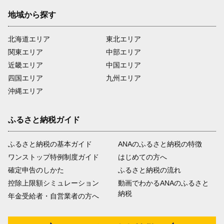
地域から探す
北海道エリア
東北エリア
関東エリア
中部エリア
近畿エリア
中国エリア
四国エリア
九州エリア
沖縄エリア
ふるさと納税ガイド
ふるさと納税の基本ガイド
ANAのふるさと納税の特徴
ワンストップ特例制度ガイド
はじめての方へ
確定申告のしかた
ふるさと納税の流れ
控除上限額シミュレーション
動画でわかるANAのふるさと
納税
年金受給者・自営業者の方へ