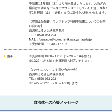
申請書は1月2日（木）より順次発送いたします。お急ぎの
場合は申請書をご自身でダウンロードしていただき、令和7
年1月10日（金）（必着）までに送付をお願いいたします。
【寄附金受領書、ワンストップ特例申請書についてのお問
い合わせ】
西川町ふるさと納税事務局
TEL：0570-063-223
MAIL：furusato-n@town.nishikawa.yamagata.jp
※受付時間 8：30～17：15
備考
※受付時間 10:00～17:00（12/29 ～ 1/4を除く）
※12/29～1/4を除く土日祝日も対応いたします。
【おせちについてのお問い合わせ先】
西川町ふるさと納税事務局
TEL：0570-063-223
※12/27～12/31（9:00～17:00）まで
自治体への応援メッセージ