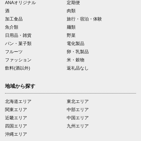
ANAオリジナル
定期便
酒
肉類
加工食品
旅行・宿泊・体験
魚介類
麺類
日用品・雑貨
野菜
パン・菓子類
電化製品
フルーツ
卵・乳製品
ファッション
米・穀物
飲料(酒以外)
返礼品なし
地域から探す
北海道エリア
東北エリア
関東エリア
中部エリア
近畿エリア
中国エリア
四国エリア
九州エリア
沖縄エリア