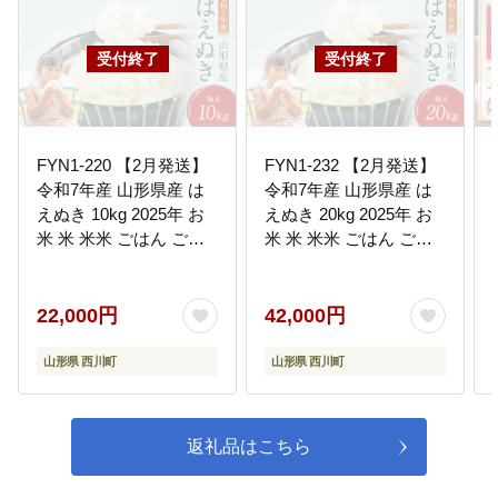
FYN1-220 【2月発送】
FYN1-232 【2月発送】
令和7年産 山形県産 は
令和7年産 山形県産 は
えぬき 10kg 2025年 お
えぬき 20kg 2025年 お
米 米 米米 ごはん ご飯
米 米 米米 ごはん ご飯
白米 国産 ブランド米 節
白米 国産 ブランド米 節
水 時短 冷めてもおいし
水 時短 冷めてもおいし
い お取り寄せ 食品 山形
い お取り寄せ 食品 山形
22,000円
42,000円
県 西川町 月山
県 西川町 月山
山形県 西川町
山形県 西川町
返礼品はこちら