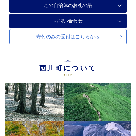
この自治体のお礼の品
お問い合わせ
寄付のみの受付は
こちらから
西川町について