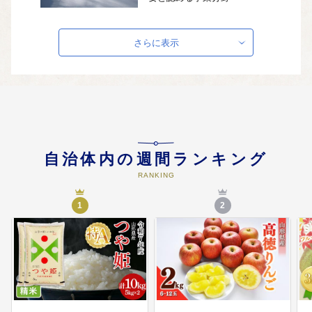
さらに表示
自治体内の週間ランキング
RANKING
1
2