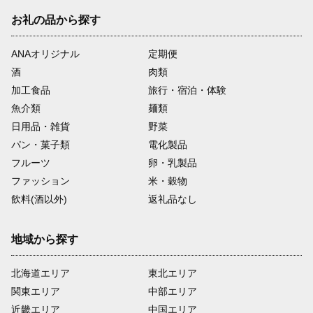
お礼の品から探す
ANAオリジナル
定期便
酒
肉類
加工食品
旅行・宿泊・体験
魚介類
麺類
日用品・雑貨
野菜
パン・菓子類
電化製品
フルーツ
卵・乳製品
ファッション
米・穀物
飲料(酒以外)
返礼品なし
地域から探す
北海道エリア
東北エリア
関東エリア
中部エリア
近畿エリア
中国エリア