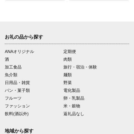
お礼の品から探す
ANAオリジナル
定期便
酒
肉類
加工食品
旅行・宿泊・体験
魚介類
麺類
日用品・雑貨
野菜
パン・菓子類
電化製品
フルーツ
卵・乳製品
ファッション
米・穀物
飲料(酒以外)
返礼品なし
地域から探す