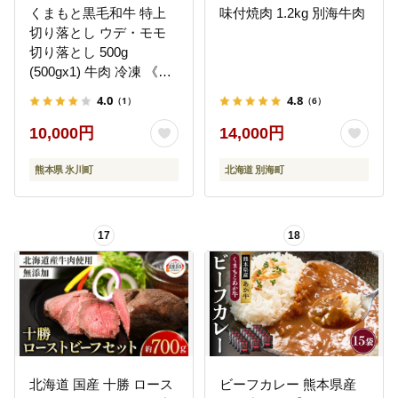
くまもと黒毛和牛 特上
味付焼肉 1.2kg 別海牛肉
切り落とし ウデ・モモ
切り落とし 500g
(500gx1) 牛肉 冷凍 《30
日以内に出荷予定(土日
4.0
4.8
（1）
（6）
祝除く)》冷凍庫 個別 取
分け 小分け 個包装 モモ
10,000円
14,000円
スライス 肉 お肉 しゃぶ
しゃぶ すき焼き A5 A4--
熊本県 氷川町
北海道 別海町
-hkw_lcl_115_500g---
17
18
北海道 国産 十勝 ロース
ビーフカレー 熊本県産