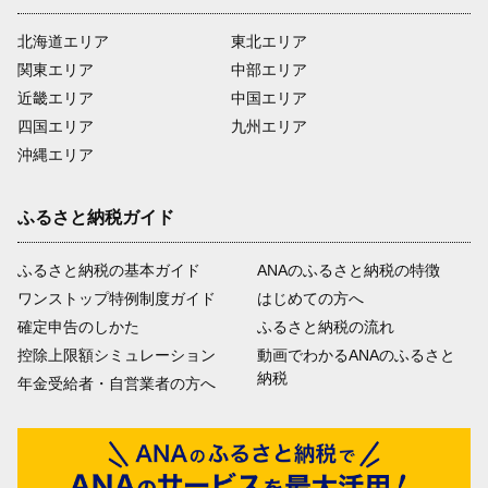
北海道エリア
東北エリア
関東エリア
中部エリア
近畿エリア
中国エリア
四国エリア
九州エリア
沖縄エリア
ふるさと納税ガイド
ふるさと納税の基本ガイド
ANAのふるさと納税の特徴
ワンストップ特例制度ガイド
はじめての方へ
確定申告のしかた
ふるさと納税の流れ
控除上限額シミュレーション
動画でわかるANAのふるさと
納税
年金受給者・自営業者の方へ