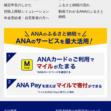
確定申告のしかた
ふるさと納税の流れ
控除上限額シミュレーション
動画でわかるANAのふるさと
納税
年金受給者・自営業者の方へ
会社概要
利用者情報の外部送信について