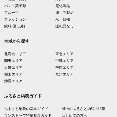
パン・菓子類
電化製品
フルーツ
卵・乳製品
ファッション
米・穀物
飲料(酒以外)
返礼品なし
地域から探す
北海道エリア
東北エリア
関東エリア
中部エリア
近畿エリア
中国エリア
四国エリア
九州エリア
沖縄エリア
ふるさと納税ガイド
ふるさと納税の基本ガイド
ANAのふるさと納税の特徴
ワンストップ特例制度ガイド
はじめての方へ