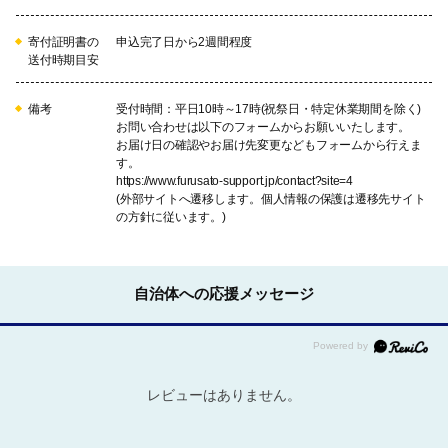
寄付証明書の
申込完了日から2週間程度
送付時期目安
備考
受付時間：平日10時～17時(祝祭日・特定休業期間を除く)
お問い合わせは以下のフォームからお願いいたします。
お届け日の確認やお届け先変更などもフォームから行えま
す。
https://www.furusato-support.jp/contact?site=4
(外部サイトへ遷移します。個人情報の保護は遷移先サイト
の方針に従います。)
自治体への応援メッセージ
レビューはありません。