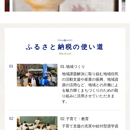
ふるさと納税の使い道
Method
01
01.地域づくり
地域課題解決に取り組む地域住民
の活動支援や産業の振興、地域資
源の活用など、地域との共働によ
る魅力輝くまちづくりのための取
り組みに活用させていただきま
す。
02
02.子育て・教育
子育て支援の充実や給付型奨学資