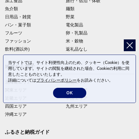
加工食品
旅行・宿泊・体験
魚介類
麺類
日用品・雑貨
野菜
パン・菓子類
電化製品
フルーツ
卵・乳製品
ファッション
米・穀物
飲料(酒以外)
返礼品なし
当サイトでは、サイト利便性向上のため、クッキー（Cookie）を使
地域から探す
用しています。サイトの閲覧を継続された場合、Cookieの利用に同
意したことものといたします。
詳細については
プライバシーポリシー
をお読みください。
北海道エリア
東北エリア
関東エリア
中部エリア
OK
近畿エリア
中国エリア
四国エリア
九州エリア
沖縄エリア
ふるさと納税ガイド