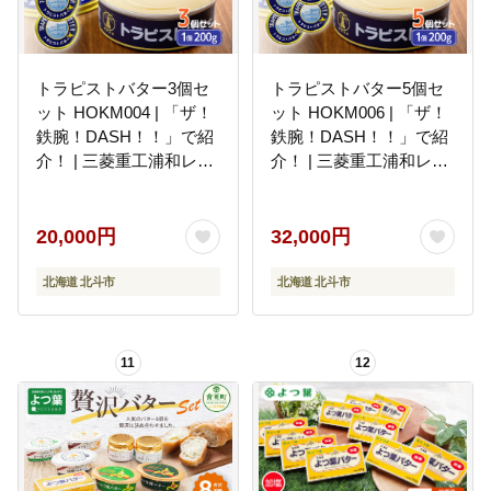
トラピストバター3個セ
トラピストバター5個セ
ット HOKM004 | 「ザ！
ット HOKM006 | 「ザ！
鉄腕！DASH！！」で紹
鉄腕！DASH！！」で紹
介！ | 三菱重工浦和レッ
介！ | 三菱重工浦和レッ
ズレディースの選手も絶
ズレディースの選手も絶
賛！|
賛！|
20,000円
32,000円
北海道 北斗市
北海道 北斗市
11
12