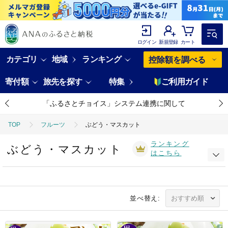
ログイン
新規登録
カート
カテゴリ
地域
ランキング
控除額を調べる
寄付額
旅先を探す
特集
ご利用ガイド
「ふるさとチョイス」システム連携に関して
TOP
フルーツ
ぶどう・マスカット
ランキング
ぶどう・マスカット
はこちら
並べ替え: