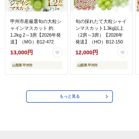
甲州市産厳選旬の大粒シ
旬の採れたて大粒シャイ
ャインマスカット 約
ンマスカット1.3kg以上
1.2kg 2～3房【2026年発
（2房～3房）【2026年
送】（MG）B12-472
発送】（HO）B12-150
13,000円
12,000円
山梨県 甲州市
山梨県 甲州市
もっと見る