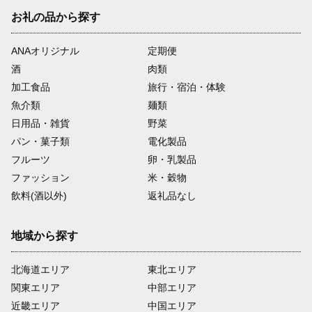
お礼の品から探す
ANAオリジナル
定期便
酒
肉類
加工食品
旅行・宿泊・体験
魚介類
麺類
日用品・雑貨
野菜
パン・菓子類
電化製品
フルーツ
卵・乳製品
ファッション
米・穀物
飲料(酒以外)
返礼品なし
地域から探す
北海道エリア
東北エリア
関東エリア
中部エリア
近畿エリア
中国エリア