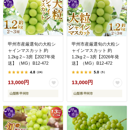
甲州市産厳選旬の大粒シ
甲州市産厳選旬の大粒シ
ャインマスカット 約
ャインマスカット 約
1.2kg 2～3房【2027年発
1.2kg 2～3房【2026年発
送】（MG）B12-472
送】（MG）B12-472
4.8
5.0
（24）
（5）
13,000円
13,000円
山梨県 甲州市
山梨県 甲州市