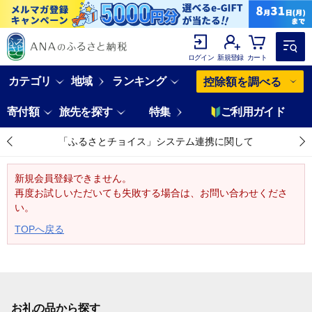
ログイン
新規登録
カート
カテゴリ
地域
ランキング
控除額を調べる
寄付額
旅先を探す
特集
ご利用ガイド
「ふるさとチョイス」システム連携に関して
新規会員登録できません。
再度お試しいただいても失敗する場合は、お問い合わせくださ
い。
TOPへ戻る
お礼の品から探す