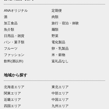
ANAオリジナル
定期便
酒
肉類
加工食品
旅行・宿泊・体験
魚介類
麺類
日用品・雑貨
野菜
パン・菓子類
電化製品
フルーツ
卵・乳製品
ファッション
米・穀物
飲料(酒以外)
返礼品なし
地域から探す
北海道エリア
東北エリア
関東エリア
中部エリア
近畿エリア
中国エリア
四国エリア
九州エリア