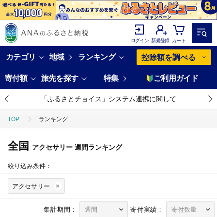
ログイン
新規登録
カート
カテゴリ
地域
ランキング
控除額を調べる
寄付額
旅先を探す
特集
ご利用ガイド
「ふるさとチョイス」システム連携に関して
TOP
ランキング
全国
アクセサリー
週間ランキング
絞り込み条件：
アクセサリー
集計期間：
寄付実績：