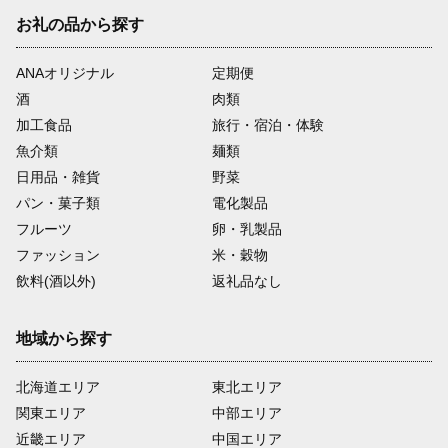
お礼の品から探す
ANAオリジナル
定期便
酒
肉類
加工食品
旅行・宿泊・体験
魚介類
麺類
日用品・雑貨
野菜
パン・菓子類
電化製品
フルーツ
卵・乳製品
ファッション
米・穀物
飲料(酒以外)
返礼品なし
地域から探す
北海道エリア
東北エリア
関東エリア
中部エリア
近畿エリア
中国エリア