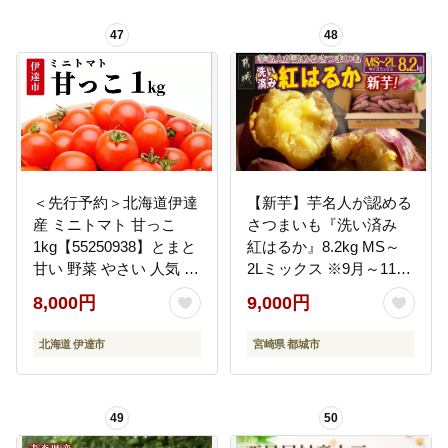
キュー BBQ コーン 旬
47
48
お取り寄せ 旭川市 北海
道 】_03648
＜先行予約＞北海道伊達
【新芋】芋名人が認める
産 ミニトマト 甘っこ
さつまいも『洗い済み
1kg【55250938】とまと
紅はるか』8.2kg MS～
甘い 野菜 やさい 人気 新
2Lミックス ※9月～11月
鮮 産地直送 農家直送 先
頃順次発送〔LG-L701-
8,000円
9,000円
行受付
N〕
北海道 伊達市
宮崎県 都城市
49
50