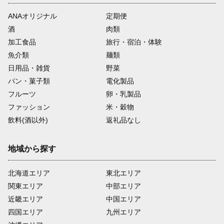
ANAオリジナル
定期便
酒
肉類
加工食品
旅行・宿泊・体験
魚介類
麺類
日用品・雑貨
野菜
パン・菓子類
電化製品
フルーツ
卵・乳製品
ファッション
米・穀物
飲料(酒以外)
返礼品なし
地域から探す
北海道エリア
東北エリア
関東エリア
中部エリア
近畿エリア
中国エリア
四国エリア
九州エリア