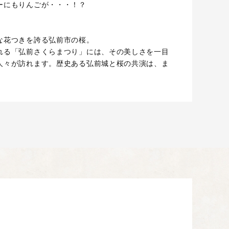
ーにもりんごが・・・！？
な花つきを誇る弘前市の桜。
れる「弘前さくらまつり」には、その美しさを一目
人々が訪れます。歴史ある弘前城と桜の共演は、ま