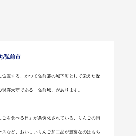
ち弘前市
に位置する、かつて弘前藩の城下町として栄えた歴
の現存天守である「弘前城」があります。
んごを食べる日」が条例化されている、りんごの街
ースなど、おいしいりんご加工品が豊富なのはもち