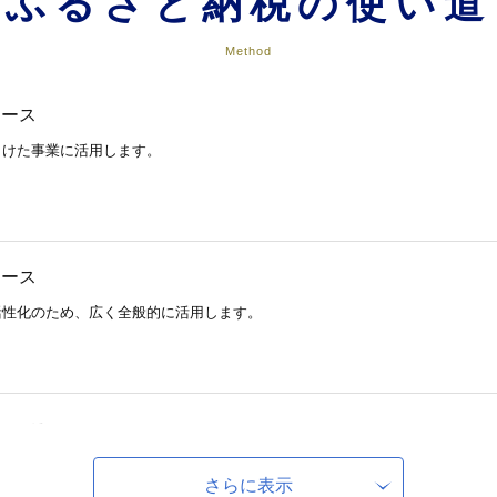
ふるさと納税の使い道
Method
コース
向けた事業に活用します。
コース
活性化のため、広く全般的に活用します。
コース
る事業に活用します。
さらに表示