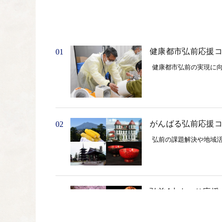
健康都市弘前応援
01
健康都市弘前の実現に
がんばる弘前応援
02
弘前の課題解決や地域
弘前4大まつり応援
03
弘前4大まつりや関連す