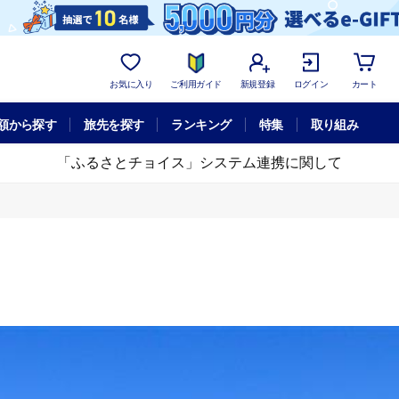
お気に入り
ご利用ガイド
新規登録
ログイン
カート
額から探す
旅先を探す
ランキング
特集
取り組み
「ふるさとチョイス」システム連携に関して