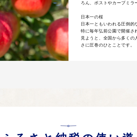
ろん、ポストやカーブミラ
日本一の桜
日本一ともいわれる圧倒的
特に毎年弘前公園で開催さ
見ようと、全国から多くの
さに圧巻のひとことです。