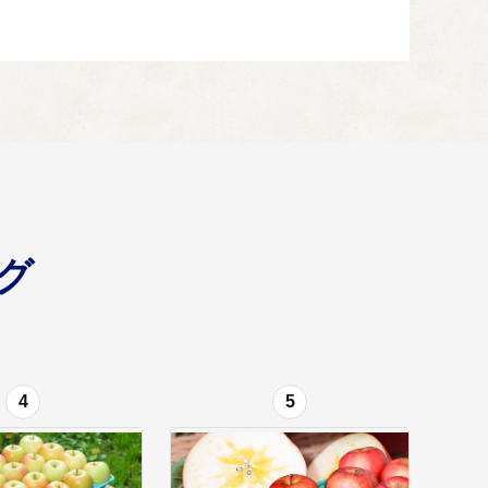
グ
4
5