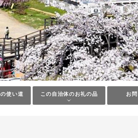
税の使い道
この自治体のお礼の品
お問