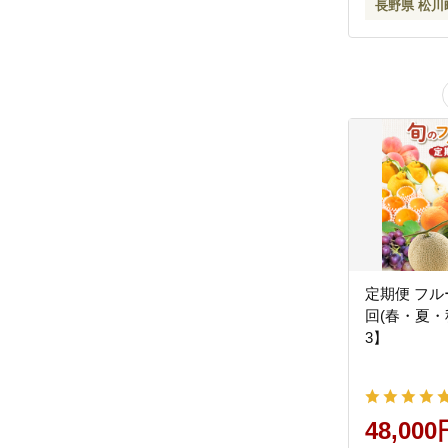
長野県 松川
定期便 フル
回(春・夏・秋
3】
48,000