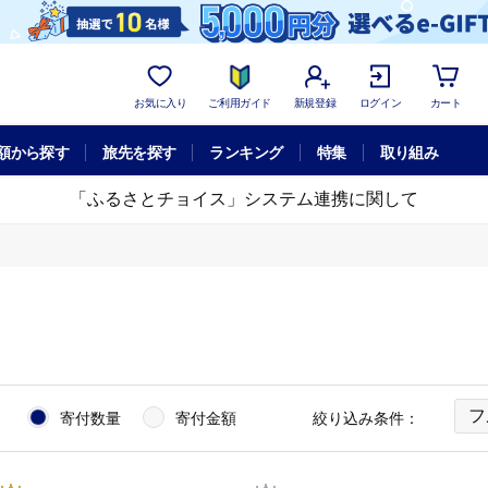
お気に入り
ご利用ガイド
新規登録
ログイン
カート
額から探す
旅先を探す
ランキング
特集
取り組み
「ふるさとチョイス」システム連携に関して
フ
：
寄付数量
寄付金額
絞り込み条件：