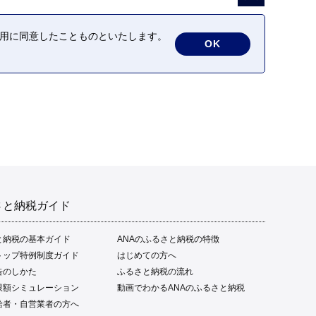
の利用に同意したことものといたします。
OK
さと納税ガイド
と納税の基本ガイド
ANAのふるさと納税の特徴
トップ特例制度ガイド
はじめての方へ
告のしかた
ふるさと納税の流れ
限額シミュレーション
動画でわかるANAのふるさと納税
給者・自営業者の方へ