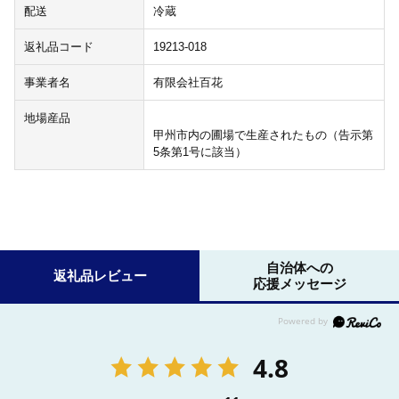
配送
冷蔵
返礼品コード
19213-018
事業者名
有限会社百花
地場産品
甲州市内の圃場で生産されたもの（告示第
5条第1号に該当）
自治体への
返礼品レビュー
応援メッセージ
4.8