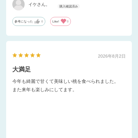
イケさん。
参考になった
0
Like!
0
2026年8月2日
大満足
今年も綺麗で甘くて美味しい桃を食べられました。
また来年も楽しみにしてます。