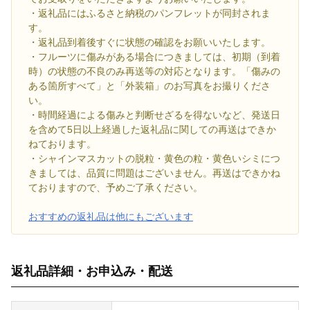
・返礼品にはふるさと納税のパンフレットが同封されま
す。
・返礼品到着後すぐに状態の確認をお願いいたします。
・フルーツに傷みがある場合につきましては、初期（到着
時）の状態の不良のみ再送等の対応となります。「傷みの
ある箇所すべて」と「外装箱」のお写真をお撮りくださ
い。
・時間経過による傷みと判断せざるを得ないなど、発送日
を含めて5日以上経過した返礼品に関しての再送はできか
ねております。
・シャインマスカットの脱粒・黄色の粒・黄色いシミにつ
きましては、品質に問題はございません。再送はできかね
ておりますので、予めご了承ください。
おすすめの返礼品は他にもございます
返礼品詳細・お申込み・配送