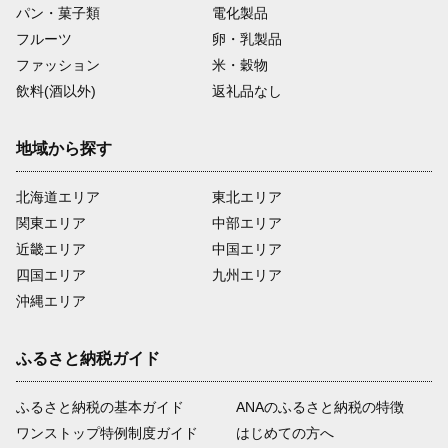
パン・菓子類
電化製品
フルーツ
卵・乳製品
ファッション
米・穀物
飲料(酒以外)
返礼品なし
地域から探す
北海道エリア
東北エリア
関東エリア
中部エリア
近畿エリア
中国エリア
四国エリア
九州エリア
沖縄エリア
ふるさと納税ガイド
ふるさと納税の基本ガイド
ANAのふるさと納税の特徴
ワンストップ特例制度ガイド
はじめての方へ