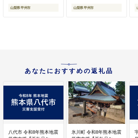
山梨県 甲州市
山梨県 甲州市
あなたにおすすめの返礼品
八代市 令和8年熊本地震
氷川町 令和8年熊本地震