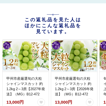
この返礼品を見た人は
ほかにこんな返礼品を
見ています。
甲州市産厳選旬の大粒
甲州市産厳選旬の大粒
シャインマスカット 約
シャインマスカット 約
1.2kg 2～3房【2027年発
1.2kg 2～3房【2026年発
送】（MG）B12-472
送】（MG）B12-472
1
13,000円
13,000円
1