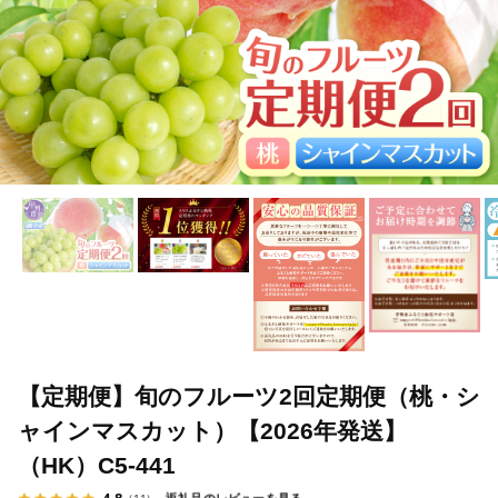
【定期便】旬のフルーツ2回定期便（桃・シ
ャインマスカット）【2026年発送】
（HK）C5-441
4.8
返礼品のレビューを見る
（11）