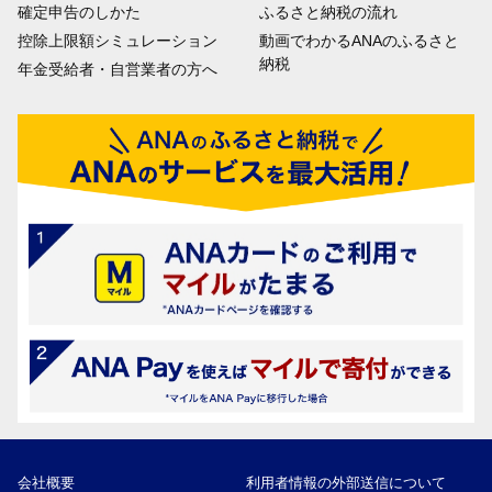
確定申告のしかた
ふるさと納税の流れ
控除上限額シミュレーション
動画でわかるANAのふるさと
納税
年金受給者・自営業者の方へ
会社概要
利用者情報の外部送信について