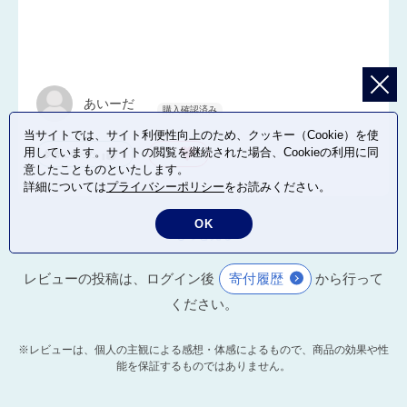
あいーだ
当サイトでは、サイト利便性向上のため、クッキー（Cookie）を使
用しています。サイトの閲覧を継続された場合、Cookieの利用に同
参考になった
0
Like!
0
意したことものといたします。
詳細については
プライバシーポリシー
をお読みください。
OK
もっと見る
レビューの投稿は、ログイン後
寄付履歴
から行って
ください。
※レビューは、個人の主観による感想・体感によるもので、商品の効果や性
能を保証するものではありません。