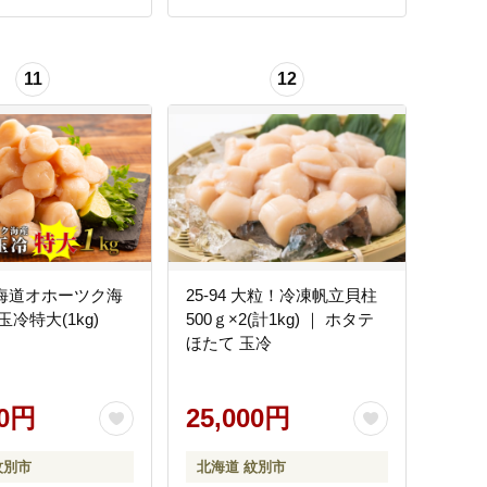
11
12
 北海道オホーツク海
25-94 大粒！冷凍帆立貝柱
冷特大(1kg)
500ｇ×2(計1kg) ｜ ホタテ
ほたて 玉冷
00円
25,000円
紋別市
北海道 紋別市