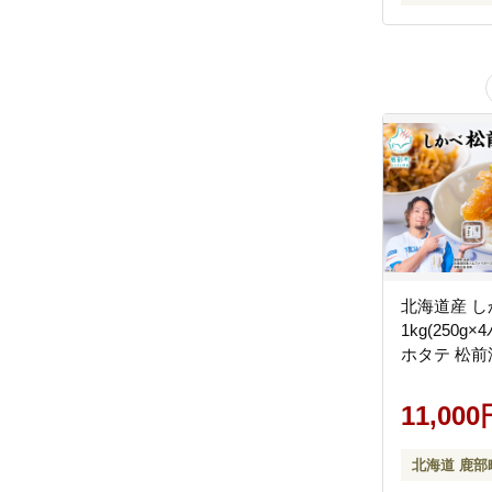
北海道産 し
1kg(250g
ホタテ 松前
11,000
北海道 鹿部