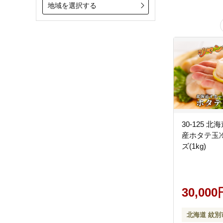
地域を選択する
30-125 
産ホタテ玉
ズ(1kg)
30,000
北海道 紋別