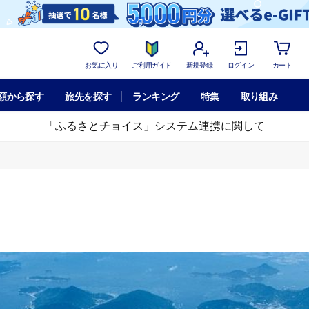
お気に入り
ご利用ガイド
新規登録
ログイン
カート
額から探す
旅先を探す
ランキング
特集
取り組み
「ふるさとチョイス」システム連携に関して