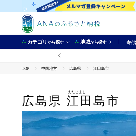
カテゴリ
地域
から探す
から探す
寄付
TOP
中国地方
広島県
江田島市
えたじまし
広島県
江田島市