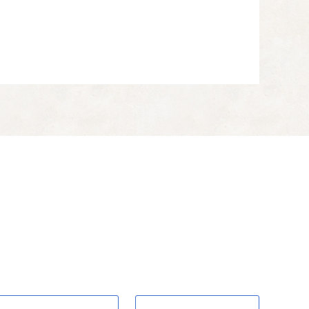
サービスの確保・充実を進め、子どもからお年寄りまで、
はじめとした環境美化・自然環境保全活動を推進し、「生
を推進することにより、市民生活や都市活動を支えること