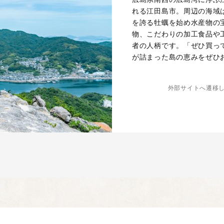
れる江田島市。周辺の海域
を誇る牡蠣を始め水産物の
物、こだわりの加工食品や
者の人柄です。「ぜひ買っ
が詰まった島の恵みをぜひ
外部サイトへ遷移