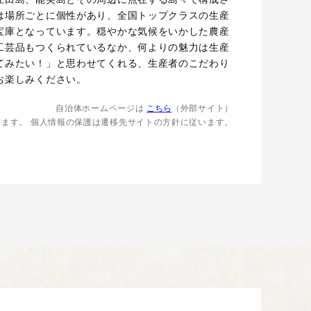
は場所ごとに個性があり、全国トップクラスの生産
宝庫となっています。穏やかな気候をいかした農産
工芸品もつくられているなか、何よりの魅力は生産
てみたい！」と思わせてくれる、生産者のこだわり
お楽しみください。
自治体ホームページは
こちら
（外部サイト）
します。
個人情報の保護は遷移先サイトの方針に従います。