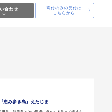
寄付のみの受付は
い合わせ
こちらから
『恵み多き島』えたじま
江田島、能美島とその周辺に点在する島々で構成さ