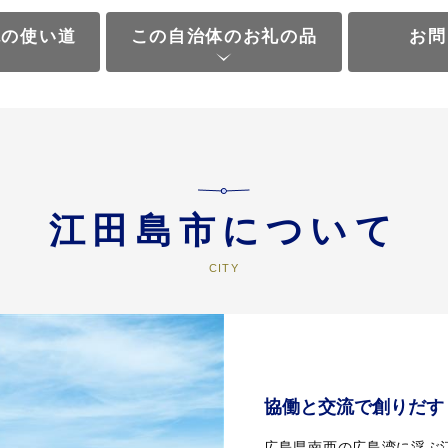
税の使い道
この自治体のお礼の品
お問
江田島市について
協働と交流で創りだす
広島県南西の広島湾に浮ぶ