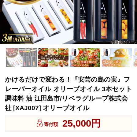
かけるだけで変わる！『安芸の島の実』フ
レーバーオイル オリーブオイル 3本セット
調味料 油 江田島市/リベラグループ株式会
社 [XAJ007] オリーブオイル
25,000円
寄付額