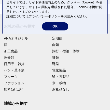
当サイトでは、サイト利便性向上のため、クッキー（Cookie）を使
用しています。サイトの閲覧を継続された場合、Cookieの利用に同
意したことものといたします。
詳細については
プライバシーポリシー
をお読みください。
お礼の品から探す
OK
ANAオリジナル
定期便
酒
肉類
加工食品
旅行・宿泊・体験
魚介類
麺類
日用品・雑貨
野菜
パン・菓子類
電化製品
フルーツ
卵・乳製品
ファッション
米・穀物
飲料(酒以外)
返礼品なし
地域から探す