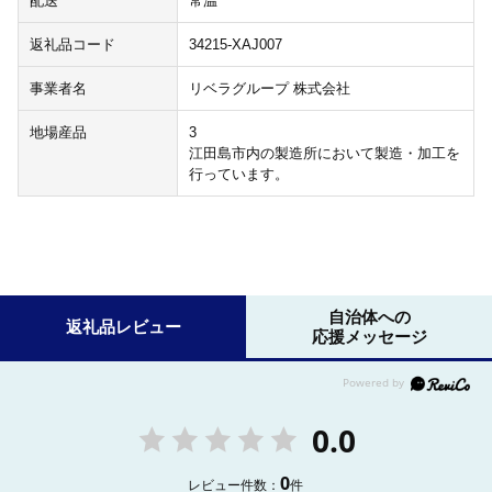
配送
常温
返礼品コード
34215-XAJ007
事業者名
リベラグループ 株式会社
地場産品
3
江田島市内の製造所において製造・加工を
行っています。
自治体への
返礼品レビュー
応援メッセージ
0.0
0
レビュー件数：
件