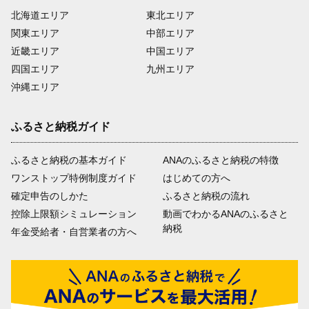
北海道エリア
東北エリア
関東エリア
中部エリア
近畿エリア
中国エリア
四国エリア
九州エリア
沖縄エリア
ふるさと納税ガイド
ふるさと納税の基本ガイド
ANAのふるさと納税の特徴
ワンストップ特例制度ガイド
はじめての方へ
確定申告のしかた
ふるさと納税の流れ
控除上限額シミュレーション
動画でわかるANAのふるさと
納税
年金受給者・自営業者の方へ