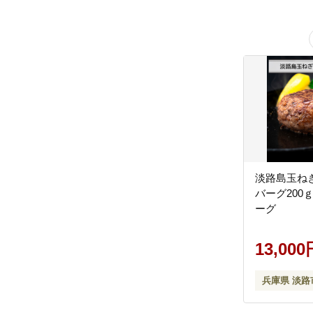
淡路島玉ね
バーグ200
ーグ
13,000
兵庫県 淡路