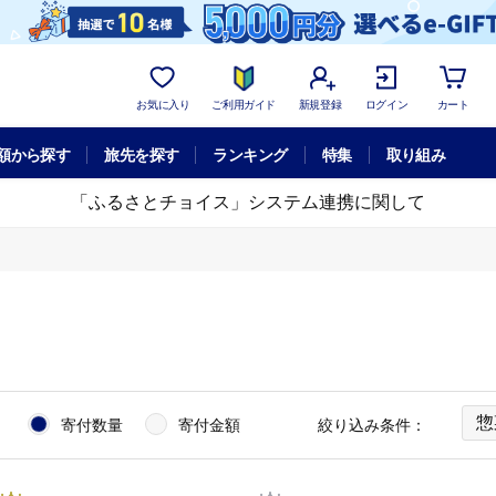
お気に入り
ご利用ガイド
新規登録
ログイン
カート
額から探す
旅先を探す
ランキング
特集
取り組み
「ふるさとチョイス」システム連携に関して
惣
：
寄付数量
寄付金額
絞り込み条件：