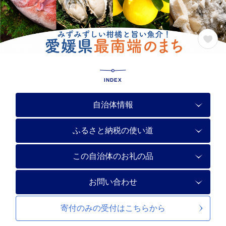
INDEX
自治体情報
ふるさと納税の使い道
この自治体のお礼の品
お問い合わせ
寄付のみの受付は
こちらから