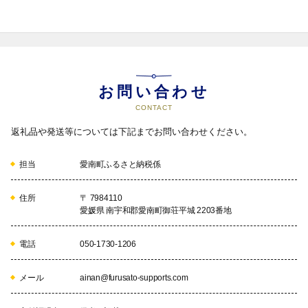
お問い合わせ
CONTACT
返礼品や発送等については下記までお問い合わせください。
担当
愛南町ふるさと納税係
住所
〒 7984110
愛媛県 南宇和郡愛南町御荘平城 2203番地
電話
050-1730-1206
メール
ainan@furusato-supports.com