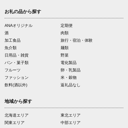
お礼の品から探す
ANAオリジナル
定期便
酒
肉類
加工食品
旅行・宿泊・体験
魚介類
麺類
日用品・雑貨
野菜
パン・菓子類
電化製品
フルーツ
卵・乳製品
ファッション
米・穀物
飲料(酒以外)
返礼品なし
地域から探す
北海道エリア
東北エリア
関東エリア
中部エリア