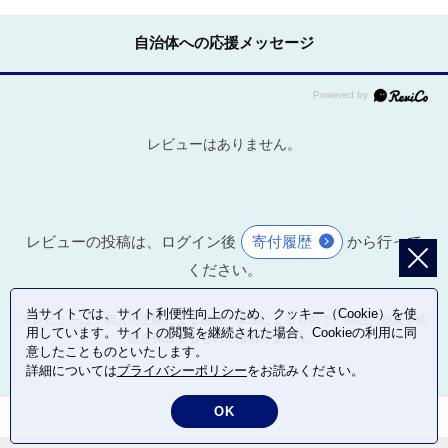
自治体への応援メッセージ
レビューはありません。
レビューの投稿は、ログイン後
寄付履歴
から行って
ください。
当サイトでは、サイト利便性向上のため、クッキー（Cookie）を使
※レビューは、個人の主観による感想・体感によるもので、商品の効果や性
用しています。サイトの閲覧を継続された場合、Cookieの利用に同
能を保証するものではありません。
意したことものといたします。
詳細については
プライバシーポリシー
をお読みください。
OK