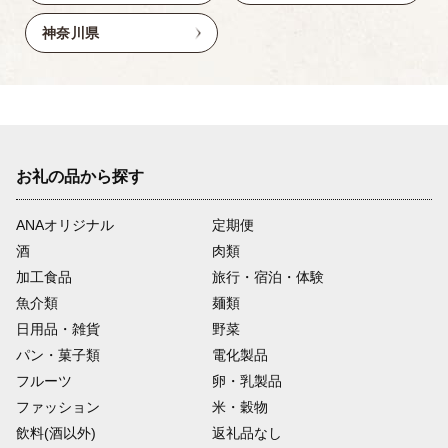
神奈川県
お礼の品から探す
ANAオリジナル
定期便
酒
肉類
加工食品
旅行・宿泊・体験
魚介類
麺類
日用品・雑貨
野菜
パン・菓子類
電化製品
フルーツ
卵・乳製品
ファッション
米・穀物
飲料(酒以外)
返礼品なし