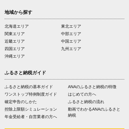
地域から探す
北海道エリア
東北エリア
関東エリア
中部エリア
近畿エリア
中国エリア
四国エリア
九州エリア
沖縄エリア
ふるさと納税ガイド
ふるさと納税の基本ガイド
ANAのふるさと納税の特徴
ワンストップ特例制度ガイド
はじめての方へ
確定申告のしかた
ふるさと納税の流れ
控除上限額シミュレーション
動画でわかるANAのふるさと
納税
年金受給者・自営業者の方へ