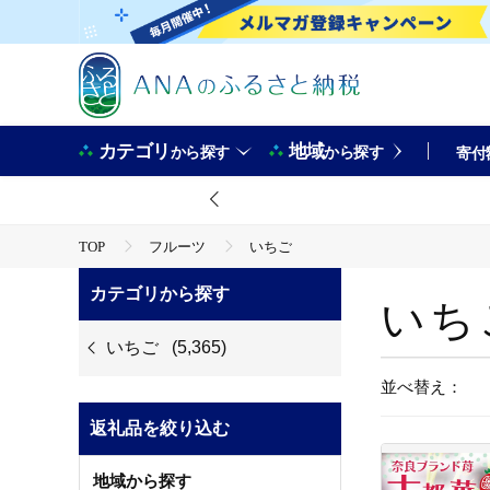
カテゴリ
地域
から探す
から探す
寄付
TOP
フルーツ
いちご
カテゴリから探す
いち
いちご
(5,365)
並べ替え：
返礼品を絞り込む
地域から探す