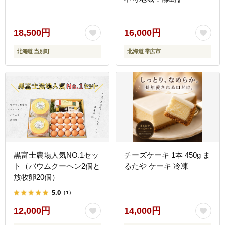
18,500円
16,000円
北海道 当別町
北海道 帯広市
黒富士農場人気NO.1セッ
チーズケーキ 1本 450g ま
ト（バウムクーヘン2個と
るたや ケーキ 冷凍
放牧卵20個）
5.0
（1）
12,000円
14,000円