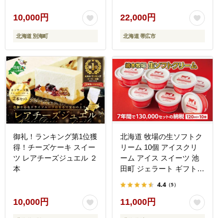
10,000円
22,000円
北海道 別海町
北海道 帯広市
御礼！ランキング第1位獲
北海道 牧場の生ソフトク
得！チーズケーキ スイー
リーム 10個 アイスクリ
ツ レアチーズジュエル ２
ーム アイス スイーツ 池
本
田町 ジェラート ギフト
ソフトクリーム
4.4
（5）
120ml×10個 国産
10,000円
11,000円