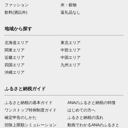
ファッション
米・穀物
飲料(酒以外)
返礼品なし
地域から探す
北海道エリア
東北エリア
関東エリア
中部エリア
近畿エリア
中国エリア
四国エリア
九州エリア
沖縄エリア
ふるさと納税ガイド
ふるさと納税の基本ガイド
ANAのふるさと納税の特徴
ワンストップ特例制度ガイド
はじめての方へ
確定申告のしかた
ふるさと納税の流れ
控除上限額シミュレーション
動画でわかるANAのふるさと