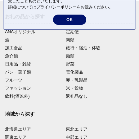
意したことものといたします。
詳細については
プライバシーポリシー
をお読みください。
お礼の品から探す
OK
ANAオリジナル
定期便
酒
肉類
加工食品
旅行・宿泊・体験
魚介類
麺類
日用品・雑貨
野菜
パン・菓子類
電化製品
フルーツ
卵・乳製品
ファッション
米・穀物
飲料(酒以外)
返礼品なし
地域から探す
北海道エリア
東北エリア
関東エリア
中部エリア