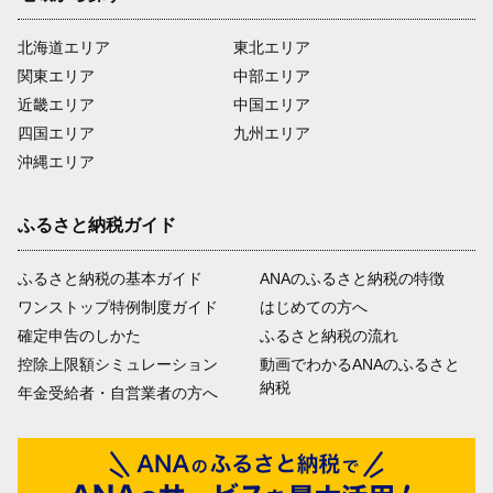
北海道エリア
東北エリア
関東エリア
中部エリア
近畿エリア
中国エリア
四国エリア
九州エリア
沖縄エリア
ふるさと納税ガイド
ふるさと納税の基本ガイド
ANAのふるさと納税の特徴
ワンストップ特例制度ガイド
はじめての方へ
確定申告のしかた
ふるさと納税の流れ
控除上限額シミュレーション
動画でわかるANAのふるさと
納税
年金受給者・自営業者の方へ