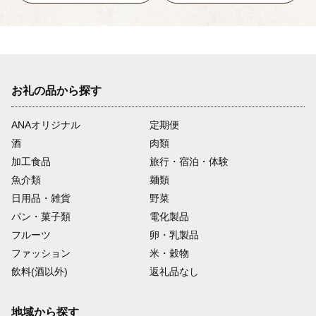
お礼の品から探す
ANAオリジナル
定期便
酒
肉類
加工食品
旅行・宿泊・体験
魚介類
麺類
日用品・雑貨
野菜
パン・菓子類
電化製品
フルーツ
卵・乳製品
ファッション
米・穀物
飲料(酒以外)
返礼品なし
地域から探す