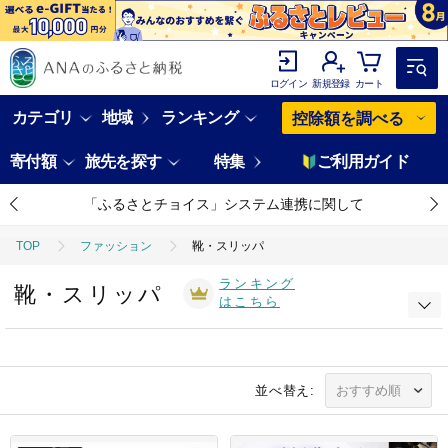
ログイン
新規登録
カート
カテゴリ
地域
ランキング
控除額を調べる
寄付額
旅先を探す
特集
ご利用ガイド
「ふるさとチョイス」システム連携に関して
TOP
ファッション
靴・スリッパ
ランキング
靴・スリッパ
はこちら
並べ替え: