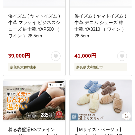
倭イズム ( ヤマトイズム )
倭イズム ( ヤマトイズム )
牛革 マッケイ ビジネスシ
牛革 デニム シューズ 紳
ューズ 紳士靴 YAP500 （
士靴 YA3310 （ ワイン ）
ワイン ）26.5cm
26.5cm
39,000円
41,000円
奈良県 大和郡山市
奈良県 大和郡山市
着る岩盤浴BSファイン
【Mサイズ・ベージュ】