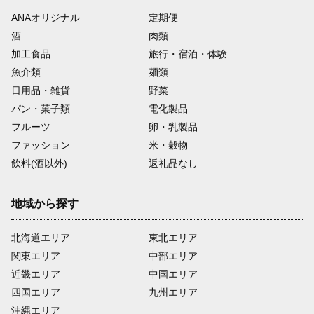
ANAオリジナル
定期便
酒
肉類
加工食品
旅行・宿泊・体験
魚介類
麺類
日用品・雑貨
野菜
パン・菓子類
電化製品
フルーツ
卵・乳製品
ファッション
米・穀物
飲料(酒以外)
返礼品なし
地域から探す
北海道エリア
東北エリア
関東エリア
中部エリア
近畿エリア
中国エリア
四国エリア
九州エリア
沖縄エリア