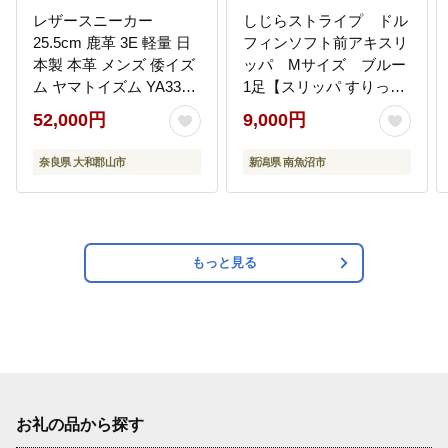
レザースニーカー
しじらストライプ ドル
25.5cm 鹿革 3E 軽量 日
フィンソフト前アキスリ
本製 本革 メンズ 倭イズ
ッパ Mサイズ ブルー
ム ヤマトイズム YA3300
1足【スリッパ すりっぱ
ライトブラウン 大和郡
くつ ソフト ロングセラ
52,000円
9,000円
山 奈良 宇陀産 鹿革イン
ー 軽量 軽い ストライプ
ソール ビジネス カジュ
ギフト プレゼント ファ
奈良県 大和郡山市
新潟県 南魚沼市
アル 吸湿 通気 ふるさと
ッション 】
納税 奈良県 国産 大和 街
歩き 通勤 通学 ギフト 贈
り物 BN003
もっと見る
お礼の品から探す