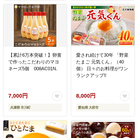
【累計6万本突破！】卵黄
愛され続けて30年 「野菜
で作ったこだわりのマヨ
たまご 元気くん」（40
ネーズ5個 008AC01N.
個） 日々のお料理がワン
ランクアップ!!
7,000円
8,000円
兵庫県 市川町
愛知県 大府市