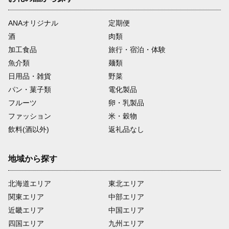
ANAオリジナル
定期便
酒
肉類
加工食品
旅行・宿泊・体験
魚介類
麺類
日用品・雑貨
野菜
パン・菓子類
電化製品
フルーツ
卵・乳製品
ファッション
米・穀物
飲料(酒以外)
返礼品なし
地域から探す
北海道エリア
東北エリア
関東エリア
中部エリア
近畿エリア
中国エリア
四国エリア
九州エリア