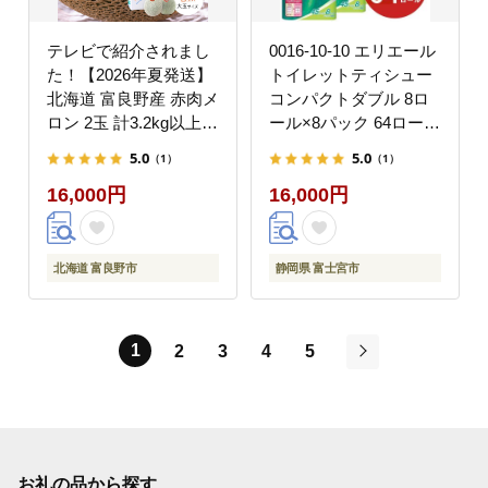
テレビで紹介されまし
0016-10-10 エリエール
た！【2026年夏発送】
トイレットティシュー
北海道 富良野産 赤肉メ
コンパクトダブル 8ロ
ロン 2玉 計3.2kg以上
ール×8パック 64ロー
大玉サイズ メロン
ル 1.5倍巻 45m トイ
5.0
5.0
（1）
（1）
レットペーパー ダブル
16,000円
16,000円
パルプ100％ 香りつき
日用品 消耗品 備蓄
北海道 富良野市
静岡県 富士宮市
1
2
3
4
5
次
お礼の品から探す