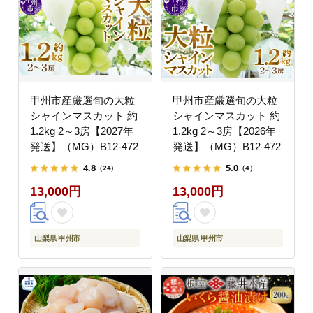
甲州市産厳選旬の大粒
甲州市産厳選旬の大粒
シャインマスカット 約
シャインマスカット 約
1.2kg 2～3房【2027年
1.2kg 2～3房【2026年
発送】（MG）B12-472
発送】（MG）B12-472
4.8
5.0
（24）
（4）
13,000円
13,000円
山梨県 甲州市
山梨県 甲州市