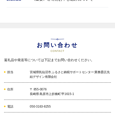
お問い合わせ
CONTACT
返礼品や発送等については下記までお問い合わせください。
担当
宮城県気仙沼市 ふるさと納税サポートセンター:業務委託先
結デザイン有限会社
住所
〒 855-0076
長崎県 島原市上折橋町 甲1615-1
電話
050-3163-8255