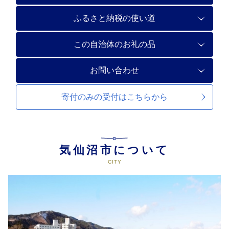
ふるさと納税の使い道
この自治体のお礼の品
お問い合わせ
寄付のみの受付は
こちらから
気仙沼市について