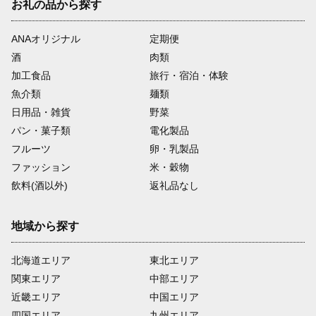
お礼の品から探す
ANAオリジナル
定期便
酒
肉類
加工食品
旅行・宿泊・体験
魚介類
麺類
日用品・雑貨
野菜
パン・菓子類
電化製品
フルーツ
卵・乳製品
ファッション
米・穀物
飲料(酒以外)
返礼品なし
地域から探す
北海道エリア
東北エリア
関東エリア
中部エリア
近畿エリア
中国エリア
四国エリア
九州エリア