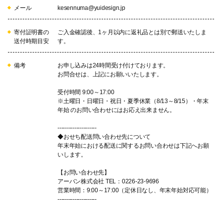
メール
kesennuma@yuidesign.jp
寄付証明書の
ご入金確認後、1ヶ月以内に返礼品とは別で郵送いたしま
送付時期目安
す。
備考
お申し込みは24時間受け付けております。
お問合せは、上記にお願いいたします。
受付時間 9:00～17:00
※土曜日・日曜日・祝日・夏季休業（8/13～8/15）・年末
年始 のお問い合わせにはお応え出来ません。
---------------------
◆おせち配送問い合わせ先について
年末年始における配送に関するお問い合わせは下記へお願
いします。
【お問い合わせ先】
アーバン株式会社 TEL：0226-23-9696
営業時間：9:00～17:00（定休日なし、年末年始対応可能）
---------------------