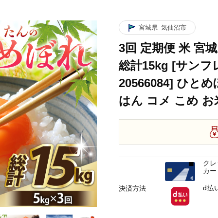
サンフレッシュ小泉農園 宮城県 気仙沼市 20566084] ひとめぼれ ブランド米 白米
宮城県
気仙沼市
サンフレッシュ小泉農園 宮城県 気仙沼市 20566084] ひとめぼれ ブランド米 白米
3回 定期便 米 宮
サンフレッシュ小泉農園 宮城県 気仙沼市 20566084] ひとめぼれ ブランド米 白米
総計15kg [サン
20566084] ひ
はん コメ こめ お
クレ
カー
d払
決済方法