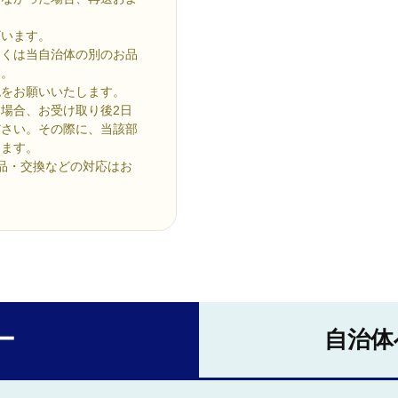
ざいます。
しくは当自治体の別のお品
す。
認をお願いいたします。
場合、お受け取り後2日
ださい。その際に、当該部
します。
品・交換などの対応はお
ー
自治体