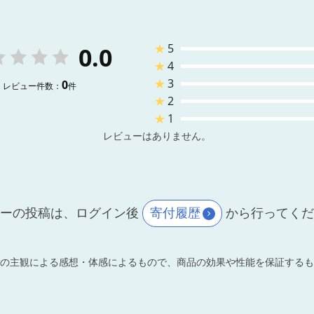
★
5
0.0
★
4
★
3
0
レビュー件数：
件
★
2
★
1
レビューはありません。
ーの投稿は、ログイン後
寄付履歴
から行ってく
の主観による感想・体感によるもので、商品の効果や性能を保証するも