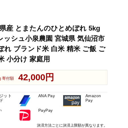
 精米 ご飯 ごはん コメ こめ お米 小分け 家庭用
 精米 ご飯 ごはん コメ こめ お米 小分け 家庭用
城県産 とまたんのひとめぼれ 5kg
 精米 ご飯 ごはん コメ こめ お米 小分け 家庭用
フレッシュ小泉農園 宮城県 気仙沼市
とめぼれ ブランド米 白米 精米 ご飯 ご
米 小分け 家庭用
42,000円
寄付額
ジット
ANA Pay
Amazon
ド
Pay
い
PayPay
決済方法ごとに決済上限額が異なります。