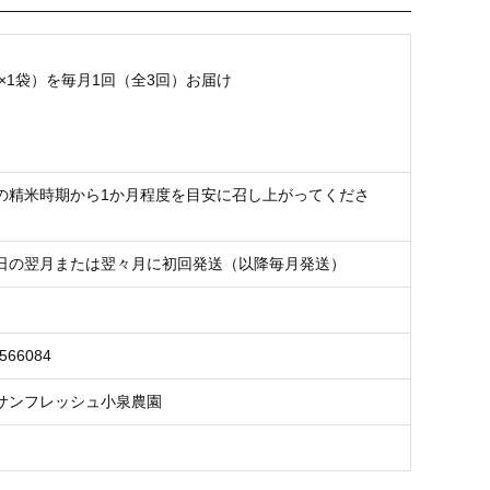
kg×1袋）を毎月1回（全3回）お届け
の精米時期から1か月程度を目安に召し上がってくださ
日の翌月または翌々月に初回発送（以降毎月発送）
0566084
サンフレッシュ小泉農園