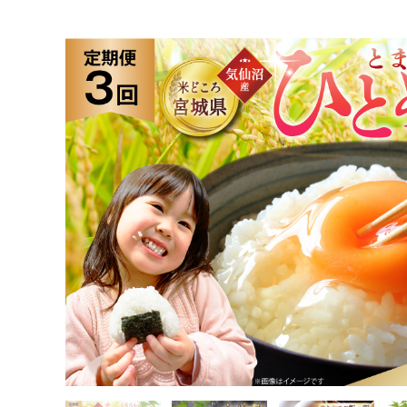
TOP
米・穀物
米
3回 定期便 米 宮城県産 とまたんのひとめぼれ 5kg 総計15kg [
TOP
定期便
3回 定期便 米 宮城県産 とまたんのひとめぼれ 5kg 総計15kg [
TOP
定期便
米(定期便)
3回 定期便 米 宮城県産 とまたんのひとめぼれ 5kg 総計15kg [