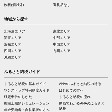
飲料(酒以外)
返礼品なし
地域から探す
北海道エリア
東北エリア
関東エリア
中部エリア
近畿エリア
中国エリア
四国エリア
九州エリア
沖縄エリア
ふるさと納税ガイド
ふるさと納税の基本ガイド
ANAのふるさと納税の特徴
ワンストップ特例制度ガイド
はじめての方へ
確定申告のしかた
ふるさと納税の流れ
控除上限額シミュレーション
動画でわかるANAのふるさと
納税
年金受給者・自営業者の方へ