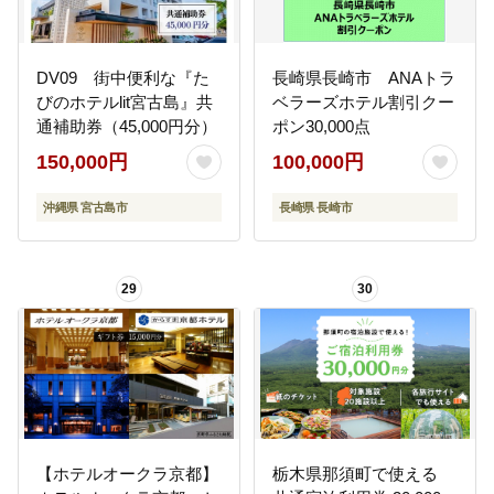
DV09 街中便利な『た
長崎県長崎市 ANAトラ
びのホテルlit宮古島』共
ベラーズホテル割引クー
通補助券（45,000円分）
ポン30,000点
150,000円
100,000円
沖縄県 宮古島市
長崎県 長崎市
29
30
【ホテルオークラ京都】
栃木県那須町で使える