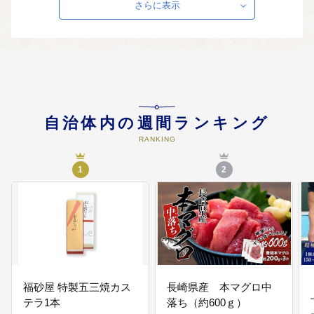
その他主要施策全般
さらに表示
自治体内の週間ランキング
RANKING
1
2
福砂屋 特製五三焼カス
長崎県産 本マグロ中
テラ1本
落ち（約600ｇ）