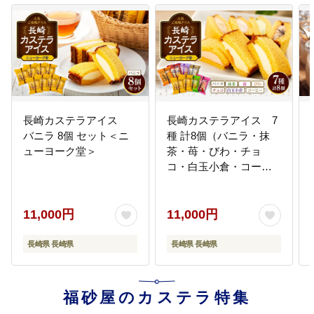
長崎カステラアイス
長崎カステラアイス 7
バニラ 8個 セット＜ニ
種 計8個（バニラ・抹
ューヨーク堂＞
茶・苺・びわ・チョ
コ・白玉小倉・コーヒ
ー）＜ニューヨーク堂
＞
11,000円
11,000円
長崎県 長崎県
長崎県 長崎県
福砂屋のカステラ特集