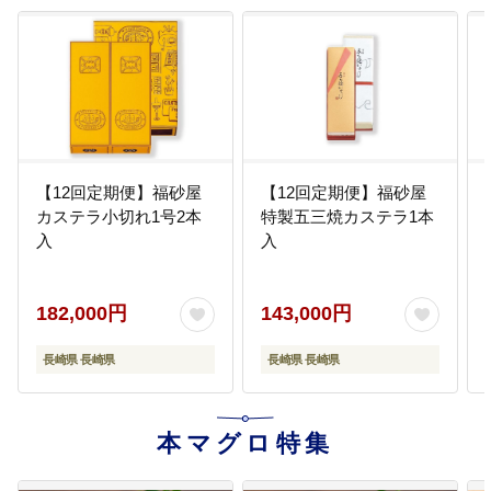
【12回定期便】福砂屋
【12回定期便】福砂屋
カステラ小切れ1号2本
特製五三焼カステラ1本
入
入
182,000円
143,000円
長崎県 長崎県
長崎県 長崎県
本マグロ特集