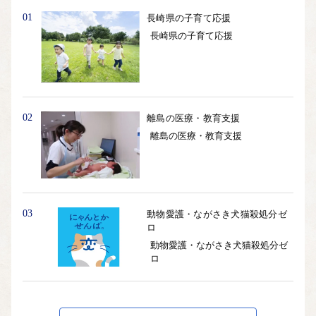
01
長崎県の子育て応援
長崎県の子育て応援
02
離島の医療・教育支援
離島の医療・教育支援
03
動物愛護・ながさき犬猫殺処分ゼ
ロ
動物愛護・ながさき犬猫殺処分ゼ
ロ
04
その他主要施策全般