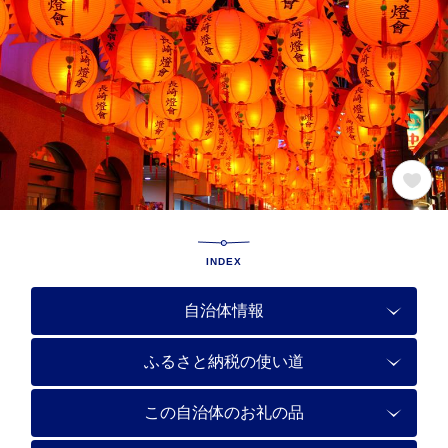
INDEX
自治体情報
ふるさと納税の使い道
この自治体のお礼の品