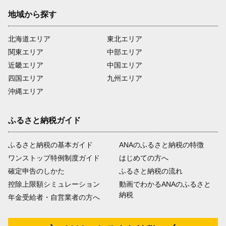
地域から探す
北海道エリア
東北エリア
関東エリア
中部エリア
近畿エリア
中国エリア
四国エリア
九州エリア
沖縄エリア
ふるさと納税ガイド
ふるさと納税の基本ガイド
ANAのふるさと納税の特徴
ワンストップ特例制度ガイド
はじめての方へ
確定申告のしかた
ふるさと納税の流れ
控除上限額シミュレーション
動画でわかるANAのふるさと
納税
年金受給者・自営業者の方へ