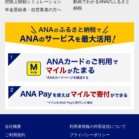
控除上限額シミュレーション
動画でわかるANAのふるさと
納税
年金受給者・自営業者の方へ
会社概要
利用者情報の外部送信について
ご利用規約
プライバシーポリシー