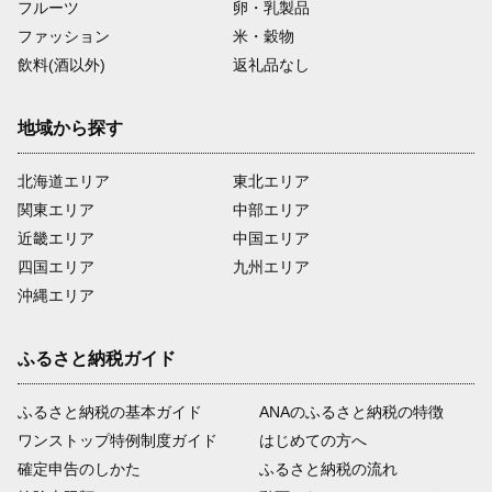
フルーツ
卵・乳製品
ファッション
米・穀物
飲料(酒以外)
返礼品なし
地域から探す
北海道エリア
東北エリア
関東エリア
中部エリア
近畿エリア
中国エリア
四国エリア
九州エリア
沖縄エリア
ふるさと納税ガイド
ふるさと納税の基本ガイド
ANAのふるさと納税の特徴
ワンストップ特例制度ガイド
はじめての方へ
確定申告のしかた
ふるさと納税の流れ