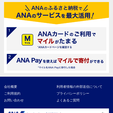
会社概要
利用者情報の外部送信について
ご利用規約
プライバシーポリシー
お問い合わせ
よくあるご質問