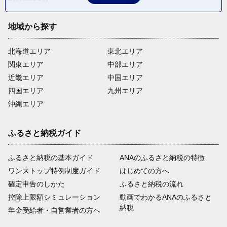
地域から探す
北海道エリア
東北エリア
関東エリア
中部エリア
近畿エリア
中国エリア
四国エリア
九州エリア
沖縄エリア
ふるさと納税ガイド
ふるさと納税の基本ガイド
ANAのふるさと納税の特徴
ワンストップ特例制度ガイド
はじめての方へ
確定申告のしかた
ふるさと納税の流れ
控除上限額シミュレーション
動画でわかるANAのふるさと
納税
年金受給者・自営業者の方へ