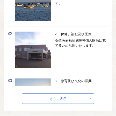
す。
02
２．保健、福祉及び医療
保健医療福祉施設整備の財源に充
てるため活用いたします。
03
３．教育及び文化の振興
礼文町の学校施設整備（耐震化、
大規模改修等）の財源に充てるた
め活用いたします。
さらに表示