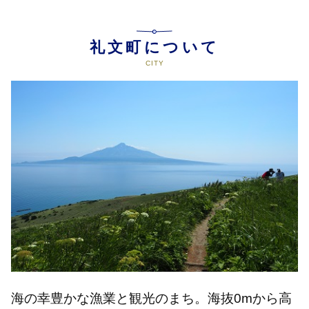
礼文町について
海の幸豊かな漁業と観光のまち。海抜0mから高