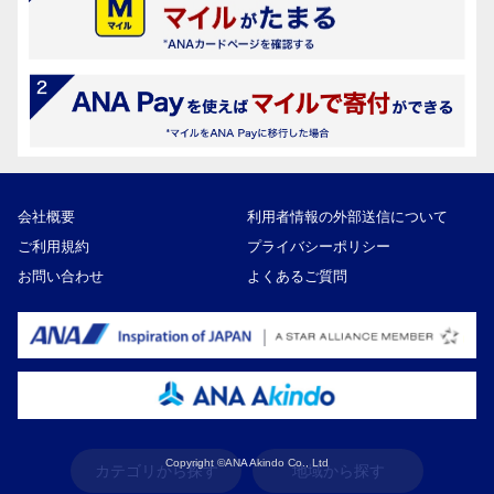
会社概要
利用者情報の外部送信について
ご利用規約
プライバシーポリシー
お問い合わせ
よくあるご質問
Copyright ©ANA Akindo Co., Ltd
カテゴリから探す
地域から探す