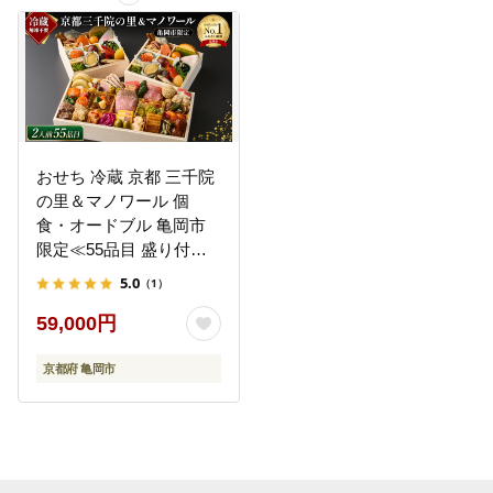
おせち 冷蔵 京都 三千院
の里＆マノワール 個
食・オードブル 亀岡市
限定≪55品目 盛り付け
済み 解凍不要 2人前 和
5.0
（1）
洋中 洋風 亀岡牛 お節
59,000円
2027 人気 おせち料理
≫※12月31日配送
京都府 亀岡市