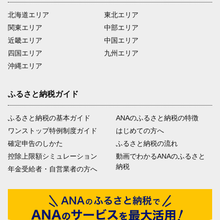
北海道エリア
東北エリア
関東エリア
中部エリア
近畿エリア
中国エリア
四国エリア
九州エリア
沖縄エリア
ふるさと納税ガイド
ふるさと納税の基本ガイド
ANAのふるさと納税の特徴
ワンストップ特例制度ガイド
はじめての方へ
確定申告のしかた
ふるさと納税の流れ
控除上限額シミュレーション
動画でわかるANAのふるさと
納税
年金受給者・自営業者の方へ