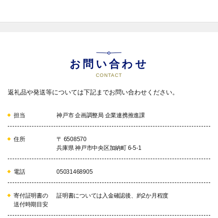
お問い合わせ
CONTACT
返礼品や発送等については下記までお問い合わせください。
担当
神戸市 企画調整局 企業連携推進課
住所
〒 6508570
兵庫県 神戸市中央区加納町 6-5-1
電話
05031468905
寄付証明書の
証明書については入金確認後、約2か月程度
送付時期目安