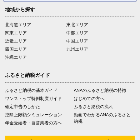
地域から探す
北海道エリア
東北エリア
関東エリア
中部エリア
近畿エリア
中国エリア
四国エリア
九州エリア
沖縄エリア
ふるさと納税ガイド
ふるさと納税の基本ガイド
ANAのふるさと納税の特徴
ワンストップ特例制度ガイド
はじめての方へ
確定申告のしかた
ふるさと納税の流れ
控除上限額シミュレーション
動画でわかるANAのふるさと
納税
年金受給者・自営業者の方へ