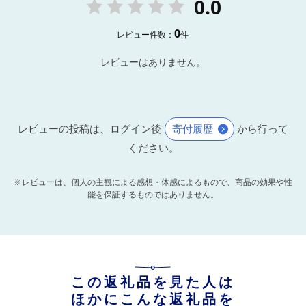
0.0
0
レビュー件数：
件
レビューはありません。
レビューの投稿は、ログイン後
寄付履歴
から行って
ください。
※レビューは、個人の主観による感想・体感によるもので、商品の効果や性
能を保証するものではありません。
この返礼品を見た人は
ほかにこんな返礼品を