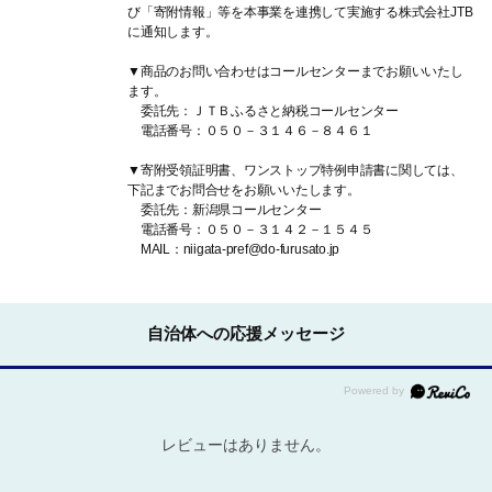
び「寄附情報」等を本事業を連携して実施する株式会社JTB
に通知します。
▼商品のお問い合わせはコールセンターまでお願いいたし
ます。
委託先：ＪＴＢふるさと納税コールセンター
電話番号：０５０－３１４６－８４６１
▼寄附受領証明書、ワンストップ特例申請書に関しては、
下記までお問合せをお願いいたします。
委託先：新潟県コールセンター
電話番号：０５０－３１４２－１５４５
MAIL：niigata-pref@do-furusato.jp
自治体への応援メッセージ
レビューはありません。