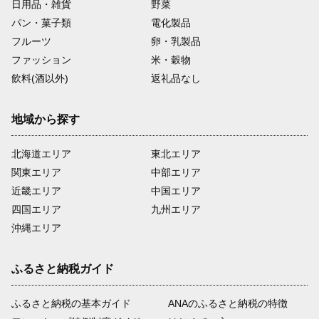
日用品・雑貨
野菜
パン・菓子類
電化製品
フルーツ
卵・乳製品
ファッション
米・穀物
飲料(酒以外)
返礼品なし
地域から探す
北海道エリア
東北エリア
関東エリア
中部エリア
近畿エリア
中国エリア
四国エリア
九州エリア
沖縄エリア
ふるさと納税ガイド
ふるさと納税の基本ガイド
ANAのふるさと納税の特徴