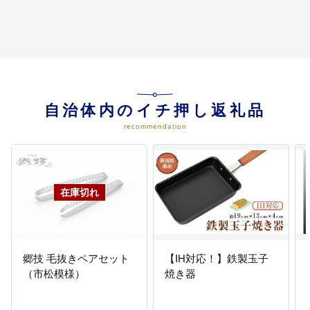
いただきます。
自治体内のイチ押し返礼品
recommendation
郷技 毛抜きペアセット
【IH対応！】鉄製玉子
（市松模様）
焼き器