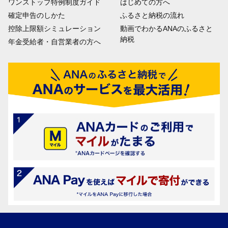
ワンストップ特例制度ガイド
はじめての方へ
確定申告のしかた
ふるさと納税の流れ
控除上限額シミュレーション
動画でわかるANAのふるさと
納税
年金受給者・自営業者の方へ