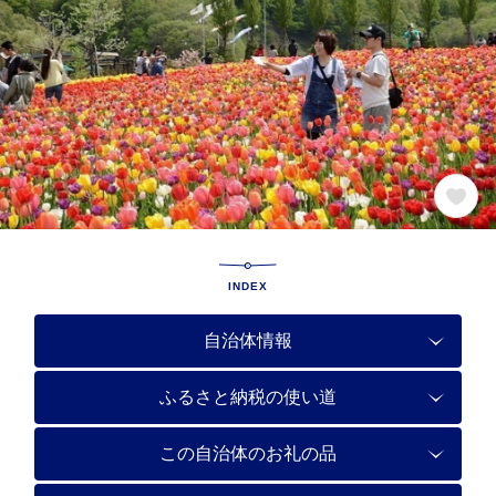
INDEX
自治体情報
ふるさと納税の使い道
この自治体のお礼の品