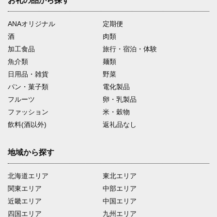
お礼の品から探す
ANAオリジナル
定期便
酒
肉類
加工食品
旅行・宿泊・体験
魚介類
麺類
日用品・雑貨
野菜
パン・菓子類
電化製品
フルーツ
卵・乳製品
ファッション
米・穀物
飲料(酒以外)
返礼品なし
地域から探す
北海道エリア
東北エリア
関東エリア
中部エリア
近畿エリア
中国エリア
四国エリア
九州エリア