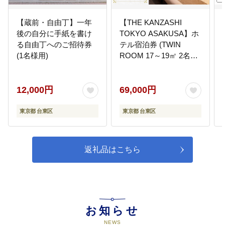
【蔵前・自由丁】一年
【THE KANZASHI
後の自分に手紙を書け
TOKYO ASAKUSA】ホ
る自由丁へのご招待券
テル宿泊券 (TWIN
(1名様用)
ROOM 17～19㎡ 2名1
室)
12,000円
69,000円
東京都 台東区
東京都 台東区
返礼品はこちら
お知らせ
NEWS