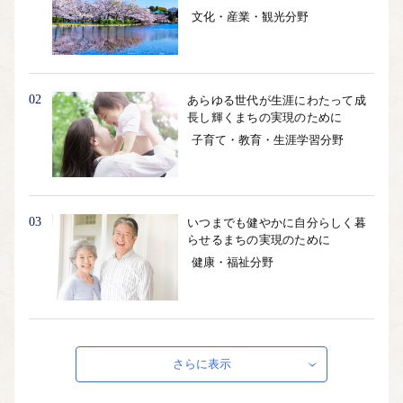
文化・産業・観光分野
02
あらゆる世代が生涯にわたって成
長し輝くまちの実現のために
子育て・教育・生涯学習分野
03
いつまでも健やかに自分らしく暮
らせるまちの実現のために
健康・福祉分野
04
誰もが誇りや憧れを抱く安全安心
で快適なまちの実現のために
さらに表示
まちづくり・防災防犯・環境分野