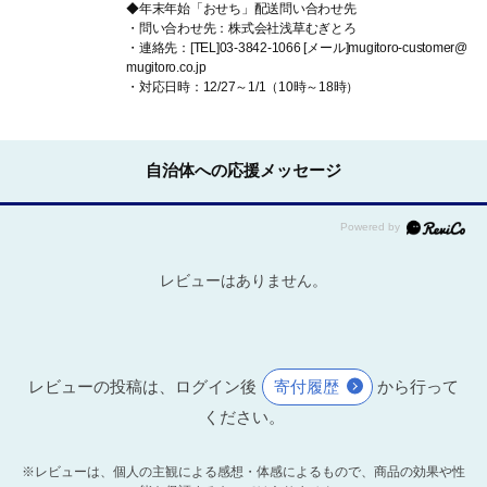
◆年末年始「おせち」配送問い合わせ先
・問い合わせ先：株式会社浅草むぎとろ
・連絡先：[TEL]03-3842-1066 [メール]mugitoro-customer@
mugitoro.co.jp
・対応日時：12/27～1/1（10時～18時）
自治体への応援メッセージ
レビューはありません。
レビューの投稿は、ログイン後
寄付履歴
から行って
ください。
※レビューは、個人の主観による感想・体感によるもので、商品の効果や性