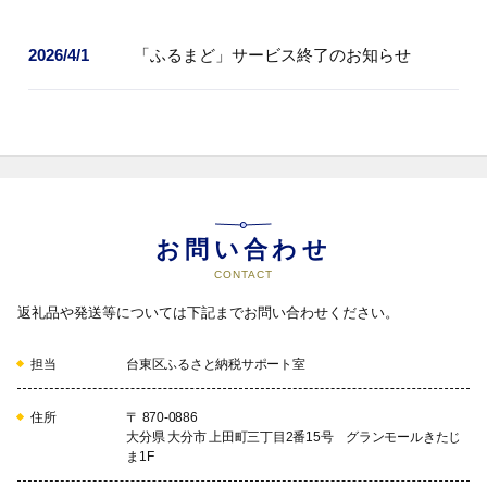
2026/4/1
「ふるまど」サービス終了のお知らせ
お問い合わせ
CONTACT
返礼品や発送等については下記までお問い合わせください。
担当
台東区ふるさと納税サポート室
住所
〒 870-0886
大分県 大分市 上田町三丁目2番15号 グランモールきたじ
ま1F