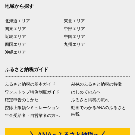
地域から探す
北海道エリア
東北エリア
関東エリア
中部エリア
近畿エリア
中国エリア
四国エリア
九州エリア
沖縄エリア
ふるさと納税ガイド
ふるさと納税の基本ガイド
ANAのふるさと納税の特徴
ワンストップ特例制度ガイド
はじめての方へ
確定申告のしかた
ふるさと納税の流れ
控除上限額シミュレーション
動画でわかるANAのふるさと
納税
年金受給者・自営業者の方へ