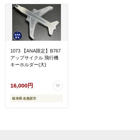
1073 【ANA限定】B767
アップサイクル 飛行機
キーホルダー(大)
16,000円
岐阜県 各務原市