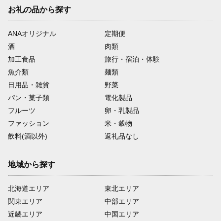
お礼の品から探す
ANAオリジナル
定期便
酒
肉類
加工食品
旅行・宿泊・体験
魚介類
麺類
日用品・雑貨
野菜
パン・菓子類
電化製品
フルーツ
卵・乳製品
ファッション
米・穀物
飲料(酒以外)
返礼品なし
地域から探す
北海道エリア
東北エリア
関東エリア
中部エリア
近畿エリア
中国エリア