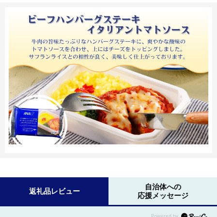
自治体への
返礼品レビュー
応援メッセージ