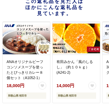
この返礼品を見た人は
ほかにこんな返礼品を
見ています。
ANAオリジナルビーフ
有田みかん「風のしる
A
コンソメスープを使っ
し」（約１０ｋｇ）
たとびっきりカレー８
(A241-2)
個セット（A1052-1）
18,000円
14,000円
1
和歌山県 有田市
和歌山県 有田市