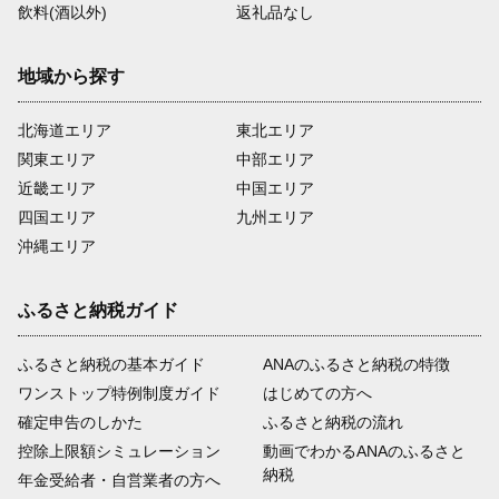
飲料(酒以外)
返礼品なし
地域から探す
北海道エリア
東北エリア
関東エリア
中部エリア
近畿エリア
中国エリア
四国エリア
九州エリア
沖縄エリア
ふるさと納税ガイド
ふるさと納税の基本ガイド
ANAのふるさと納税の特徴
ワンストップ特例制度ガイド
はじめての方へ
確定申告のしかた
ふるさと納税の流れ
控除上限額シミュレーション
動画でわかるANAのふるさと
納税
年金受給者・自営業者の方へ