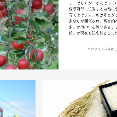
ょっぱり）が、がんばって
森県西部に位置する自然に
育て上げます。冬は寒さが
多祭りが開催され、高さ約2
多」が街の中を練り歩きま
館」が現在も記念館として
外部サイトへ遷移