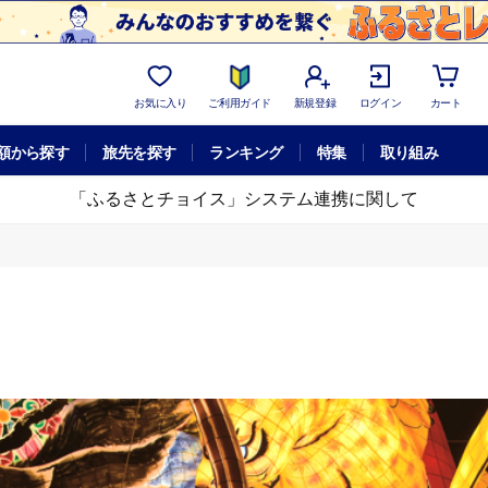
お気に入り
ご利用ガイド
新規登録
ログイン
カート
額から探す
旅先を探す
ランキング
特集
取り組み
「ふるさとチョイス」システム連携に関して