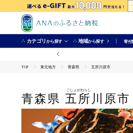
カテゴリ
地域
から探す
から探す
寄付
TOP
東北地方
青森県
五所川原市
ごしょがわらし
青森県
五所川原市