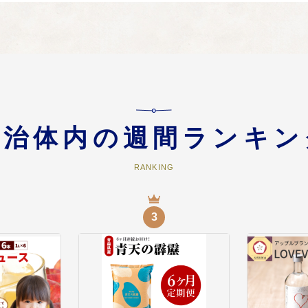
通コース
沿った公共交通の再編に取り組むとともに、観光客の関心が高い津軽鉄道等交
自治体内の週間ランキン
RANKING
3