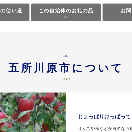
税の使い道
この自治体のお礼の品
お問
五所川原市について
じょっぱりけっぱって
りんごや米などが有名な五