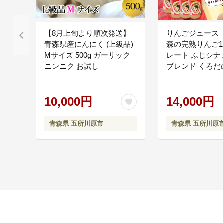
【8月上旬より順次発送】
りんごジュース 
青森県産にんにく (上級品)
森の完熟りんご1
Mサイズ 500g ガーリック
レート ふじシナ
ニンニク お試し
ブレンド くろだ
ュース
10,000円
14,000円
青森県 五所川原市
青森県 五所川原