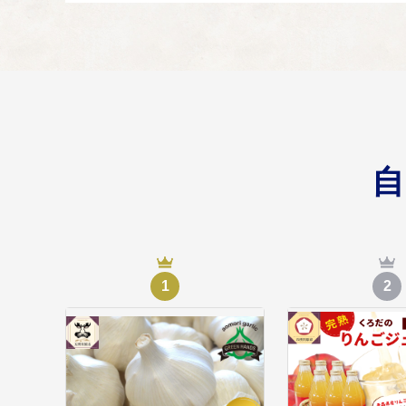
津軽鉄道等公共交
04
市民の皆様のニーズに
1
2