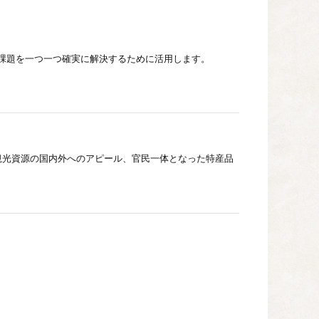
課題を一つ一つ確実に解決するために活用します。
観光資源の国内外へのアピール、官民一体となった特産品
興を図るために活用します。