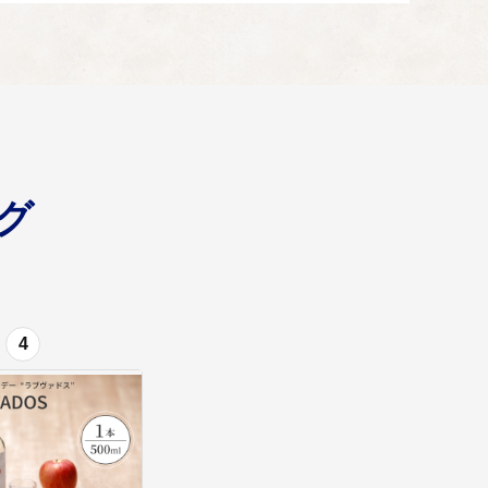
通への支援のために活用します。
グ
4