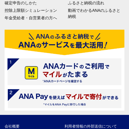
確定申告のしかた
ふるさと納税の流れ
控除上限額シミュレーション
動画でわかるANAのふるさと
納税
年金受給者・自営業者の方へ
会社概要
利用者情報の外部送信について