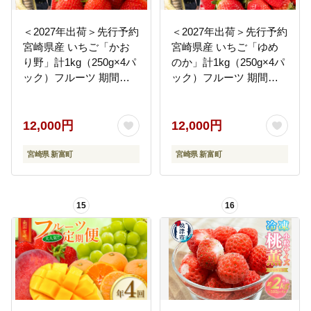
＜2027年出荷＞先行予約
＜2027年出荷＞先行予約
宮崎県産 いちご「かお
宮崎県産 いちご「ゆめ
り野」計1kg（250g×4パ
のか」計1kg（250g×4パ
ック）フルーツ 期間限
ック）フルーツ 期間限
定 デザート ご褒美
定 デザート ご褒美
【B700】
【B701】
12,000円
12,000円
宮崎県 新富町
宮崎県 新富町
15
16