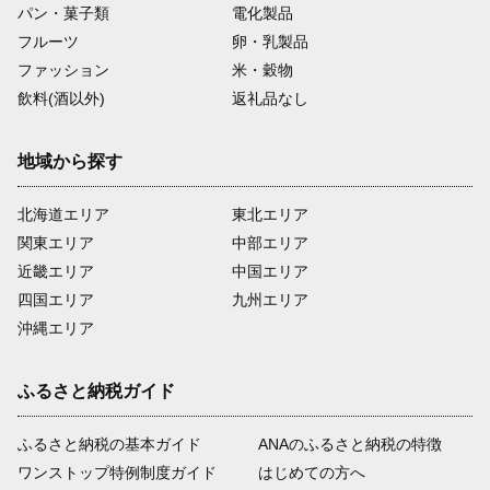
パン・菓子類
電化製品
フルーツ
卵・乳製品
ファッション
米・穀物
飲料(酒以外)
返礼品なし
地域から探す
北海道エリア
東北エリア
関東エリア
中部エリア
近畿エリア
中国エリア
四国エリア
九州エリア
沖縄エリア
ふるさと納税ガイド
ふるさと納税の基本ガイド
ANAのふるさと納税の特徴
ワンストップ特例制度ガイド
はじめての方へ