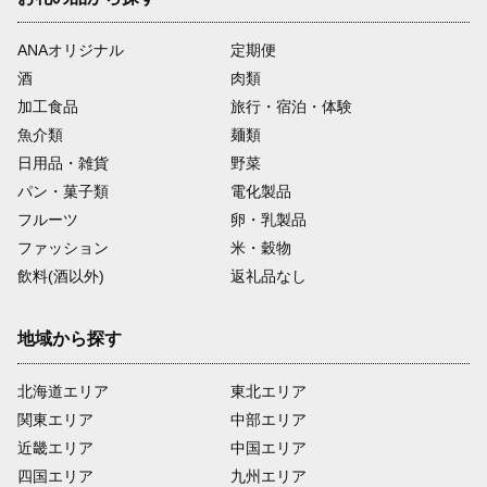
ANAオリジナル
定期便
酒
肉類
加工食品
旅行・宿泊・体験
魚介類
麺類
日用品・雑貨
野菜
パン・菓子類
電化製品
フルーツ
卵・乳製品
ファッション
米・穀物
飲料(酒以外)
返礼品なし
地域から探す
北海道エリア
東北エリア
関東エリア
中部エリア
近畿エリア
中国エリア
四国エリア
九州エリア