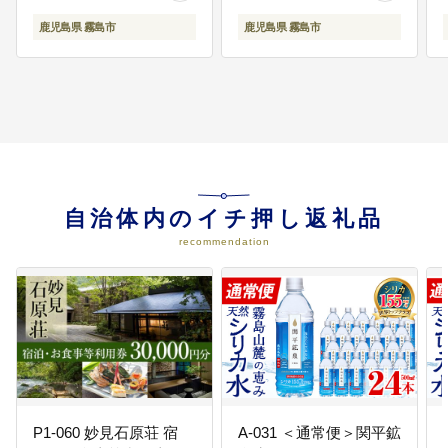
鹿児島県 霧島市
鹿児島県 霧島市
自治体内のイチ押し返礼品
recommendation
P1-060 妙見石原荘 宿
A-031 ＜通常便＞関平鉱