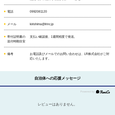
電話
0992081120
メール
kirishima@lrinc.jp
寄付証明書の
支払い確認後、1週間程度で発送。
送付時期目安
備考
お電話及びメールでのお問い合わせは、LR株式会社がご対
応いたします。
自治体への応援メッセージ
レビューはありません。