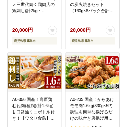
＞三世代続く鶏肉店の
の炭火焼きセット
鶏刺し(計2kg・
（160g×8パック合計
200g×10パック)【海江
1.28kg・専用箱）柚子
田鶏肉店】霧島市 鹿児
胡椒付【ウイングス】
島 国産 鳥刺し 鳥肉 鶏
20,000円
20,000円
肉 モモ ムネ もも肉 む
鹿児島県 霧島市
鹿児島県 霧島市
ね肉 胸肉 タタキ 刺身
セット 真空パック 醤油
付き おつまみ
A0-356 国産！高原鶏
A0-239 国産！からあげ
むね肉(種鶏)(計1.6kg)
モモ肉1.6kg(330g×5P)
甘口醤油ミニボトル付
調理も簡単な揚げるだ
き！【ワタセ食鳥】霧
けの味付き唐揚げ用の
島市 肉 鶏肉 鳥肉 ムネ
鶏肉を使いやすい小分