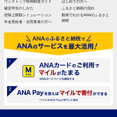
ワンストップ特例制度ガイド
はじめての方へ
確定申告のしかた
ふるさと納税の流れ
控除上限額シミュレーション
動画でわかるANAのふるさと
納税
年金受給者・自営業者の方へ