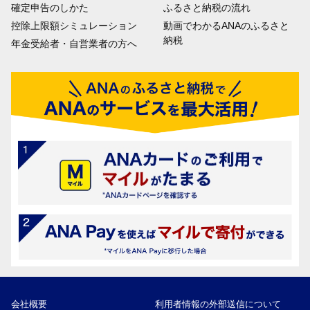
確定申告のしかた
ふるさと納税の流れ
控除上限額シミュレーション
動画でわかるANAのふるさと
納税
年金受給者・自営業者の方へ
会社概要
利用者情報の外部送信について