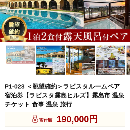
P1-023 ＜眺望確約＞ラビスタルームペア
宿泊券【ラビスタ霧島ヒルズ】霧島市 温泉
チケット 食事 温泉 旅行
190,000円
寄付額