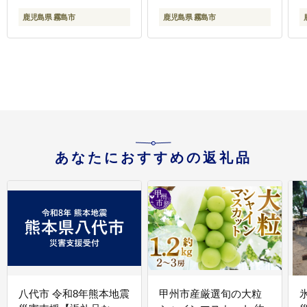
鹿児島県 霧島市
鹿児島県 霧島市
あなたにおすすめの返礼品
八代市 令和8年熊本地震
甲州市産厳選旬の大粒