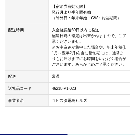
【宿泊券有効期限】
発行月より半年間有効
（除外日：年末年始・GW・お盆期間）
配送時期
入金確認後60日以内に発送
配送日時の指定は出来かねますので、ご了
承くださいませ。
※お申込みが集中した場合や、年末年始(1
1月～翌年2月)を含む繁忙期には、通常よ
りもお届けまでにお時間をいただく場合が
ございます。あらかじめご了承ください。
配送
常温
返礼品コード
46218-P1-023
事業者名
ラビスタ霧島ヒルズ