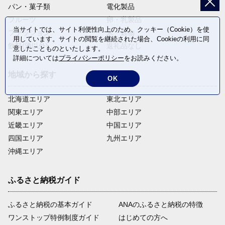
パン・菓子類
電化製品
フルーツ
卵・乳製品
当サイトでは、サイト利便性向上のため、クッキー（Cookie）を使
ファッション
米・穀物
用しています。サイトの閲覧を継続された場合、Cookieの利用に同
飲料(酒以外)
返礼品なし
意したことものといたします。
詳細については
プライバシーポリシー
をお読みください。
地域から探す
OK
北海道エリア
東北エリア
関東エリア
中部エリア
近畿エリア
中国エリア
四国エリア
九州エリア
沖縄エリア
ふるさと納税ガイド
ふるさと納税の基本ガイド
ANAのふるさと納税の特徴
ワンストップ特例制度ガイド
はじめての方へ