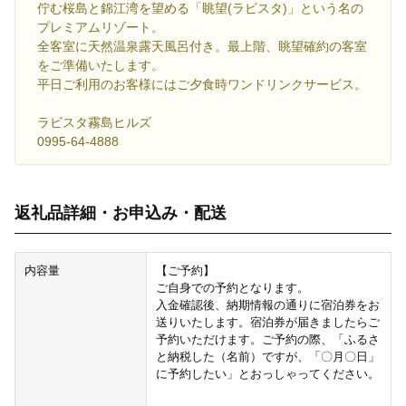
佇む桜島と錦江湾を望める「眺望(ラビスタ)」という名の
プレミアムリゾート。
全客室に天然温泉露天風呂付き。最上階、眺望確約の客室
をご準備いたします。
平日ご利用のお客様にはご夕食時ワンドリンクサービス。
ラビスタ霧島ヒルズ
0995-64-4888
返礼品詳細・お申込み・配送
内容量
【ご予約】
ご自身での予約となります。
入金確認後、納期情報の通りに宿泊券をお
送りいたします。宿泊券が届きましたらご
予約いただけます。ご予約の際、「ふるさ
と納税した（名前）ですが、「〇月〇日」
に予約したい」とおっしゃってください。