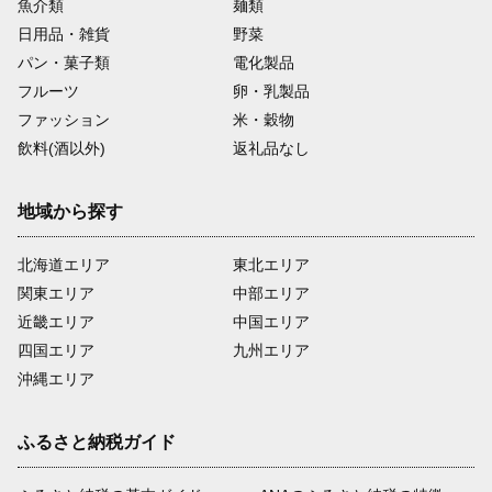
魚介類
麺類
日用品・雑貨
野菜
パン・菓子類
電化製品
フルーツ
卵・乳製品
ファッション
米・穀物
飲料(酒以外)
返礼品なし
地域から探す
北海道エリア
東北エリア
関東エリア
中部エリア
近畿エリア
中国エリア
四国エリア
九州エリア
沖縄エリア
ふるさと納税ガイド