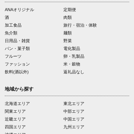
ANAオリジナル
定期便
酒
肉類
加工食品
旅行・宿泊・体験
魚介類
麺類
日用品・雑貨
野菜
パン・菓子類
電化製品
フルーツ
卵・乳製品
ファッション
米・穀物
飲料(酒以外)
返礼品なし
地域から探す
北海道エリア
東北エリア
関東エリア
中部エリア
近畿エリア
中国エリア
四国エリア
九州エリア