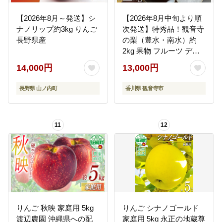
【2026年8月～発送】シ
【2026年8月中旬より順
ナノリップ約3kg りんご
次発送】特秀品！観音寺
長野県産
の梨（豊水・南水）約
2kg 果物 フルーツ デザ
ート おやつ 食後 国産 日
14,000円
13,000円
本産 産地直送 みずみず
しい シャキシャキ
長野県 山ノ内町
香川県 観音寺市
11
12
りんご 秋映 家庭用 5kg
りんご シナノゴールド
渡辺農園 沖縄県への配
家庭用 5kg 永正の地蔵尊